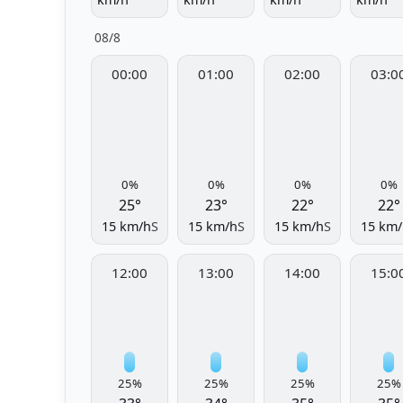
08/8
00:00
01:00
02:00
03:0
0%
0%
0%
0%
25°
23°
22°
22°
15 km/h
S
15 km/h
S
15 km/h
S
15 km/
12:00
13:00
14:00
15:0
25%
25%
25%
25%