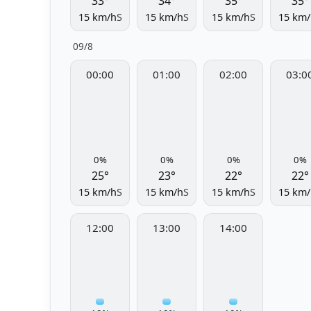
33°
34°
35°
35°
15 km/h
S
15 km/h
S
15 km/h
S
15 km/
09/8
00:00
01:00
02:00
03:0
0%
0%
0%
0%
25°
23°
22°
22°
15 km/h
S
15 km/h
S
15 km/h
S
15 km/
12:00
13:00
14:00