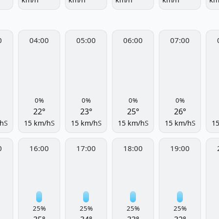
0
04:00
05:00
06:00
07:00
0%
0%
0%
0%
22°
23°
25°
26°
h
S
15 km/h
S
15 km/h
S
15 km/h
S
15 km/h
S
1
0
16:00
17:00
18:00
19:00
25%
25%
25%
25%