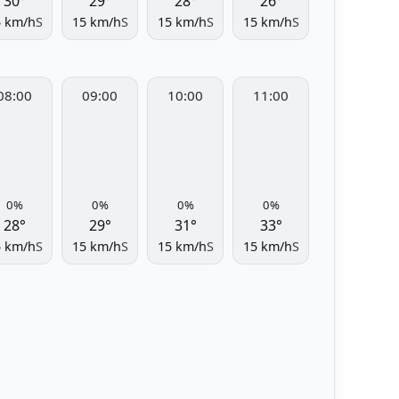
30°
29°
28°
26°
5 km/h
S
15 km/h
S
15 km/h
S
15 km/h
S
08:00
09:00
10:00
11:00
0%
0%
0%
0%
28°
29°
31°
33°
5 km/h
S
15 km/h
S
15 km/h
S
15 km/h
S