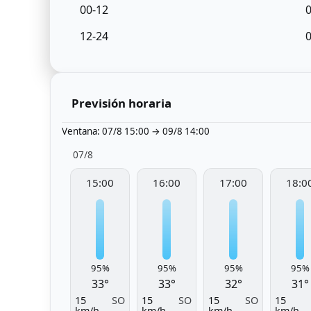
00-12
12-24
Previsión horaria
Ventana: 07/8 15:00 → 09/8 14:00
07/8
15:00
16:00
17:00
18:0
95%
95%
95%
95%
33°
33°
32°
31°
15
SO
15
SO
15
SO
15
km/h
km/h
km/h
km/h