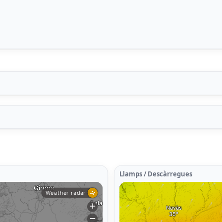
Llamps / Descàrregues