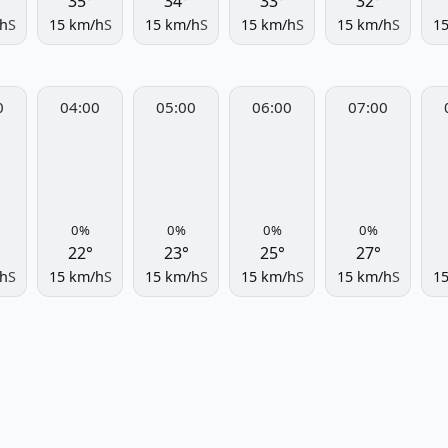
35°
34°
33°
32°
h
S
15 km/h
S
15 km/h
S
15 km/h
S
15 km/h
S
1
0
04:00
05:00
06:00
07:00
0%
0%
0%
0%
22°
23°
25°
27°
h
S
15 km/h
S
15 km/h
S
15 km/h
S
15 km/h
S
1