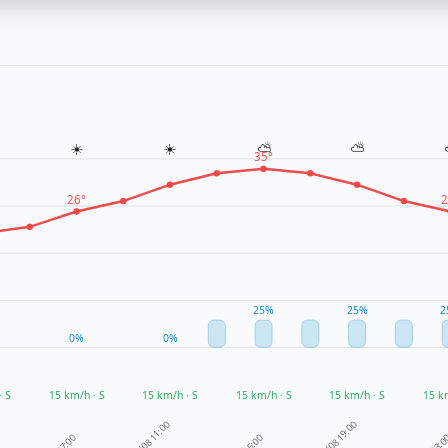
☀️
☀️
⛅
⛅
35°
26°
2
25%
25%
2
0%
0%
· S
15 km/h · S
15 km/h · S
15 km/h · S
15 km/h · S
15 k
08/08 11:00
08/08 19:00