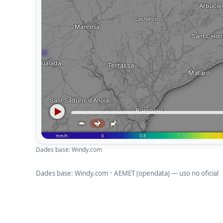
Dades base: Windy.com
·
Dades base: Windy.com
AEMET (opendata) — uso no oficial