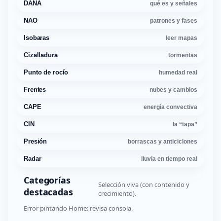
DANA
qué es y señales
NAO
patrones y fases
Isobaras
leer mapas
Cizalladura
tormentas
Punto de rocío
humedad real
Frentes
nubes y cambios
CAPE
energía convectiva
CIN
la “tapa”
Presión
borrascas y anticiclones
Radar
lluvia en tiempo real
Categorías
Selección viva (con contenido y
destacadas
crecimiento).
Error pintando Home: revisa consola.