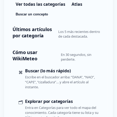
Ver todas las categorías
Atlas
Buscar un concepto
Últimos artículos
Los 5 más recientes dentro
por categoría
de cada destacada.
Cómo usar
En 30 segundos, sin
WikiMeteo
perderte.
Buscar (lo más rápido)
⌘
Escribe en el buscador arriba: “DANA”, “NAO”,
“CAPE”, “cizalladura”… y abre el artículo al
instante.
Explorar por categorías
🗂️
Entra en Categorías para ver todo el mapa del
conocimiento. Cada categoría tiene su lista y su