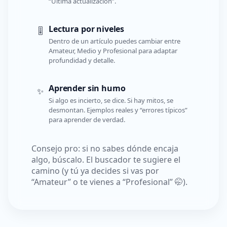
“Última actualización”.
Lectura por niveles
🎚️
Dentro de un artículo puedes cambiar entre
Amateur, Medio y Profesional para adaptar
profundidad y detalle.
Aprender sin humo
✨
Si algo es incierto, se dice. Si hay mitos, se
desmontan. Ejemplos reales y “errores típicos”
para aprender de verdad.
Consejo pro: si no sabes dónde encaja
algo, búscalo. El buscador te sugiere el
camino (y tú ya decides si vas por
“Amateur” o te vienes a “Profesional” 🤭).