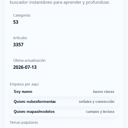
buscador instantáneo para aprender y profundizar.
Categorías
53
Artículos
3357
Última actualización
2026-07-13
Empieza por aquí
Soy nuevo
bases claras
Quiero nubes/tormentas
señales y convección
Quiero mapas/modelos
campos y lectura
Temas populares