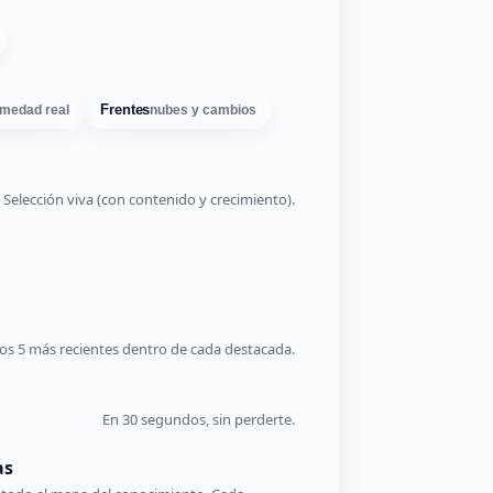
Frentes
medad real
nubes y cambios
Selección viva (con contenido y crecimiento).
os 5 más recientes dentro de cada destacada.
En 30 segundos, sin perderte.
as