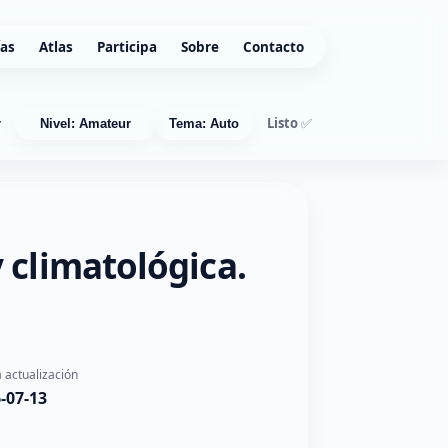
ías
Atlas
Participa
Sobre
Contacto
Listo ✅
r
Nivel: Amateur
Tema: Auto
 climatológica.
 actualización
-07-13