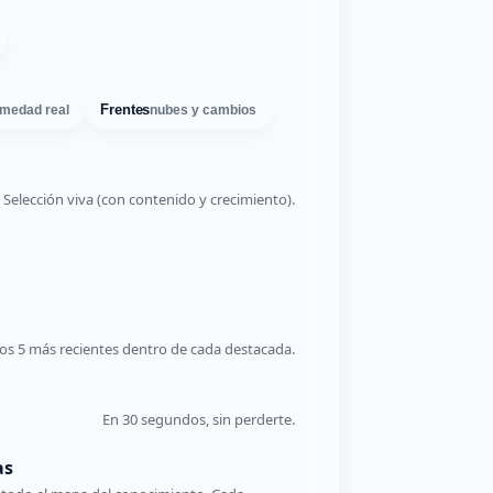
Frentes
medad real
nubes y cambios
Selección viva (con contenido y crecimiento).
os 5 más recientes dentro de cada destacada.
En 30 segundos, sin perderte.
as