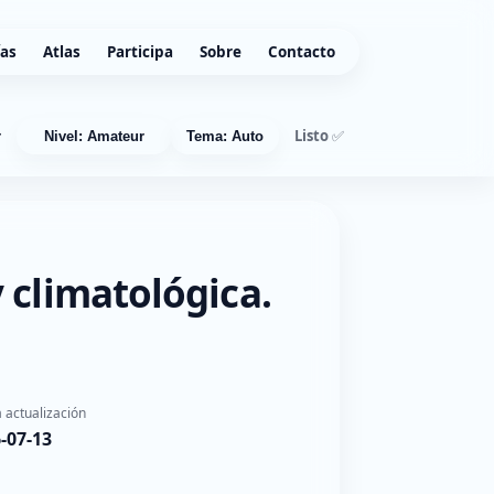
ías
Atlas
Participa
Sobre
Contacto
Listo ✅
r
Nivel: Amateur
Tema: Auto
 climatológica.
 actualización
-07-13