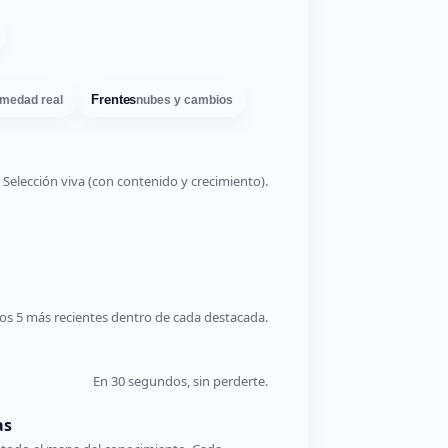
Frentes
medad real
nubes y cambios
Selección viva (con contenido y crecimiento).
os 5 más recientes dentro de cada destacada.
En 30 segundos, sin perderte.
as