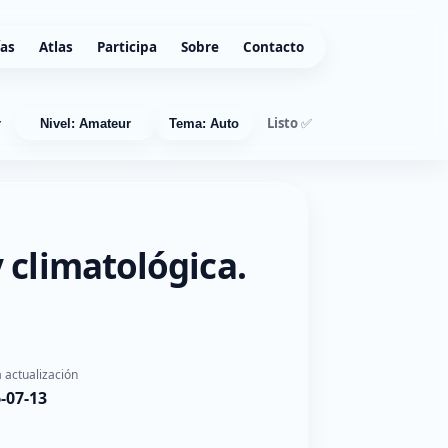
ías
Atlas
Participa
Sobre
Contacto
Listo ✅
r
Nivel: Amateur
Tema: Auto
 climatológica.
 actualización
-07-13