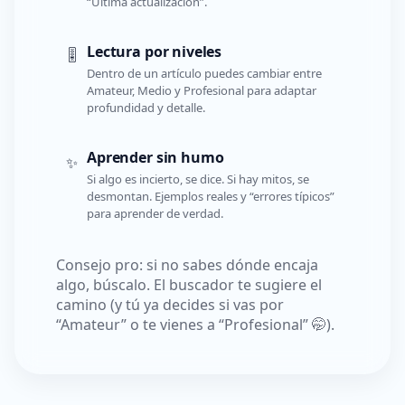
“Última actualización”.
Lectura por niveles
🎚️
Dentro de un artículo puedes cambiar entre
Amateur, Medio y Profesional para adaptar
profundidad y detalle.
Aprender sin humo
✨
Si algo es incierto, se dice. Si hay mitos, se
desmontan. Ejemplos reales y “errores típicos”
para aprender de verdad.
Consejo pro: si no sabes dónde encaja
algo, búscalo. El buscador te sugiere el
camino (y tú ya decides si vas por
“Amateur” o te vienes a “Profesional” 🤭).