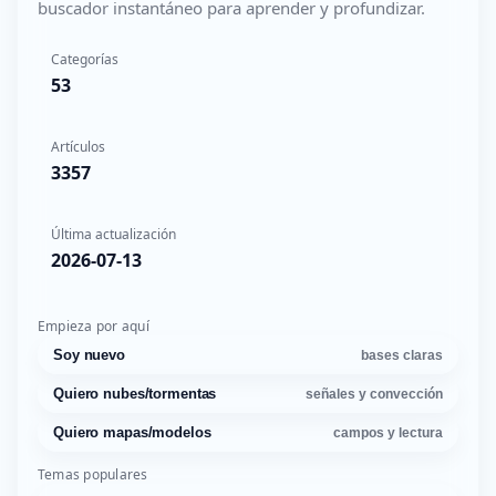
buscador instantáneo para aprender y profundizar.
Categorías
53
Artículos
3357
Última actualización
2026-07-13
Empieza por aquí
Soy nuevo
bases claras
Quiero nubes/tormentas
señales y convección
Quiero mapas/modelos
campos y lectura
Temas populares