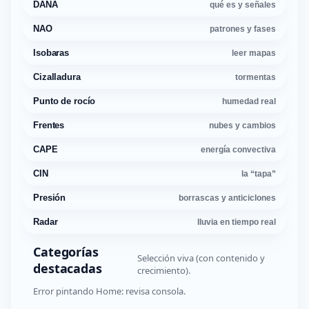
DANA
qué es y señales
NAO
patrones y fases
Isobaras
leer mapas
Cizalladura
tormentas
Punto de rocío
humedad real
Frentes
nubes y cambios
CAPE
energía convectiva
CIN
la “tapa”
Presión
borrascas y anticiclones
Radar
lluvia en tiempo real
Categorías
Selección viva (con contenido y
destacadas
crecimiento).
Error pintando Home: revisa consola.