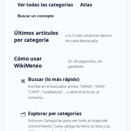
Ver todas las categorías
Atlas
Buscar un concepto
Últimos artículos
Los 5 más recientes dentro
por categoría
de cada destacada.
Cómo usar
En 30 segundos, sin
WikiMeteo
perderte.
Buscar (lo más rápido)
⌘
Escribe en el buscador arriba: “DANA”, “NAO”,
“CAPE”, “cizalladura”… y abre el artículo al
instante.
Explorar por categorías
🗂️
Entra en Categorías para ver todo el mapa del
conocimiento. Cada categoría tiene su lista y su