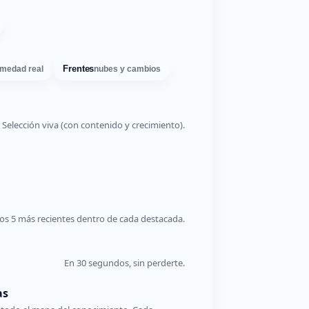
Frentes
medad real
nubes y cambios
Selección viva (con contenido y crecimiento).
os 5 más recientes dentro de cada destacada.
En 30 segundos, sin perderte.
as