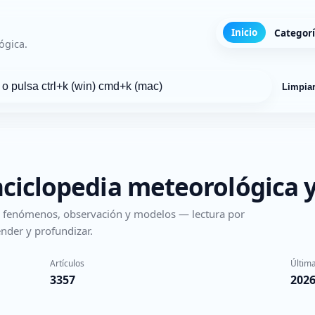
Inicio
Categor
ógica.
Limpia
nciclopedia meteorológica y
s, fenómenos, observación y modelos — lectura por
nder y profundizar.
Artículos
Última
3357
2026