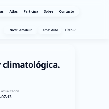
ías
Atlas
Participa
Sobre
Contacto
Listo ✅
r
Nivel: Amateur
Tema: Auto
 climatológica.
 actualización
-07-13