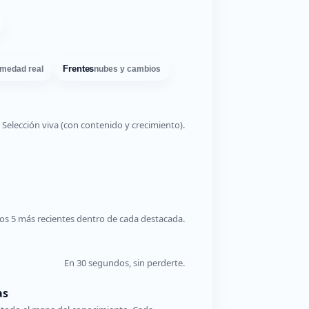
Frentes
medad real
nubes y cambios
Selección viva (con contenido y crecimiento).
os 5 más recientes dentro de cada destacada.
En 30 segundos, sin perderte.
as