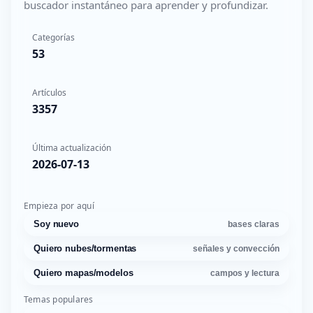
buscador instantáneo para aprender y profundizar.
Categorías
53
Artículos
3357
Última actualización
2026-07-13
Empieza por aquí
Soy nuevo
bases claras
Quiero nubes/tormentas
señales y convección
Quiero mapas/modelos
campos y lectura
Temas populares