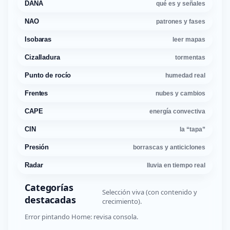
DANA
qué es y señales
NAO
patrones y fases
Isobaras
leer mapas
Cizalladura
tormentas
Punto de rocío
humedad real
Frentes
nubes y cambios
CAPE
energía convectiva
CIN
la “tapa”
Presión
borrascas y anticiclones
Radar
lluvia en tiempo real
Categorías
Selección viva (con contenido y
destacadas
crecimiento).
Error pintando Home: revisa consola.