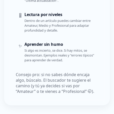
“Última actualización”.
Lectura por niveles
🎚️
Dentro de un artículo puedes cambiar entre
Amateur, Medio y Profesional para adaptar
profundidad y detalle.
Aprender sin humo
✨
Si algo es incierto, se dice. Si hay mitos, se
desmontan. Ejemplos reales y “errores típicos”
para aprender de verdad.
Consejo pro: si no sabes dónde encaja
algo, búscalo. El buscador te sugiere el
camino (y tú ya decides si vas por
“Amateur” o te vienes a “Profesional” 🤭).