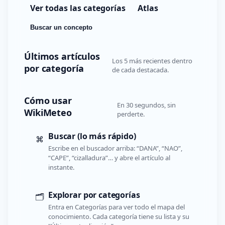
Ver todas las categorías
Atlas
Buscar un concepto
Últimos artículos
Los 5 más recientes dentro
por categoría
de cada destacada.
Cómo usar
En 30 segundos, sin
WikiMeteo
perderte.
Buscar (lo más rápido)
⌘
Escribe en el buscador arriba: “DANA”, “NAO”,
“CAPE”, “cizalladura”… y abre el artículo al
instante.
Explorar por categorías
🗂️
Entra en Categorías para ver todo el mapa del
conocimiento. Cada categoría tiene su lista y su