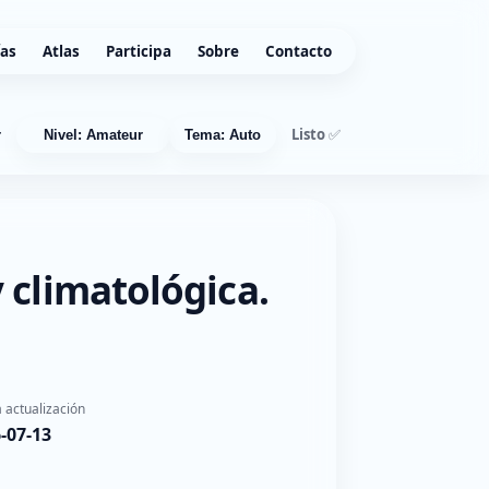
ías
Atlas
Participa
Sobre
Contacto
Listo ✅
r
Nivel: Amateur
Tema: Auto
 climatológica.
 actualización
-07-13