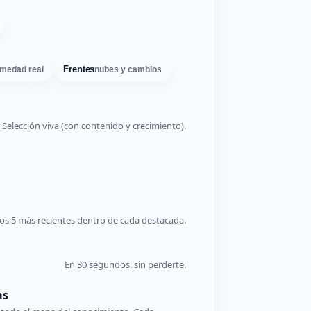
Frentes
medad real
nubes y cambios
Selección viva (con contenido y crecimiento).
os 5 más recientes dentro de cada destacada.
En 30 segundos, sin perderte.
as