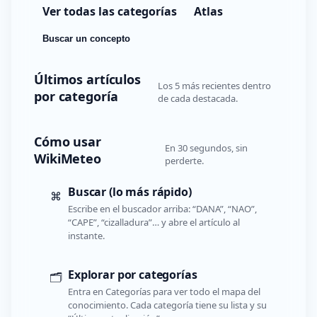
Ver todas las categorías
Atlas
Buscar un concepto
Últimos artículos
Los 5 más recientes dentro
por categoría
de cada destacada.
Cómo usar
En 30 segundos, sin
WikiMeteo
perderte.
Buscar (lo más rápido)
⌘
Escribe en el buscador arriba: “DANA”, “NAO”,
“CAPE”, “cizalladura”… y abre el artículo al
instante.
Explorar por categorías
🗂️
Entra en Categorías para ver todo el mapa del
conocimiento. Cada categoría tiene su lista y su