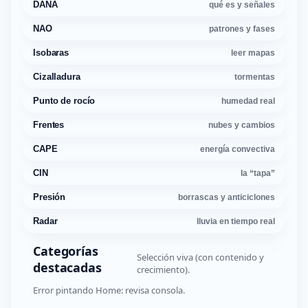
DANA
qué es y señales
NAO
patrones y fases
Isobaras
leer mapas
Cizalladura
tormentas
Punto de rocío
humedad real
Frentes
nubes y cambios
CAPE
energía convectiva
CIN
la “tapa”
Presión
borrascas y anticiclones
Radar
lluvia en tiempo real
Categorías
Selección viva (con contenido y
destacadas
crecimiento).
Error pintando Home: revisa consola.