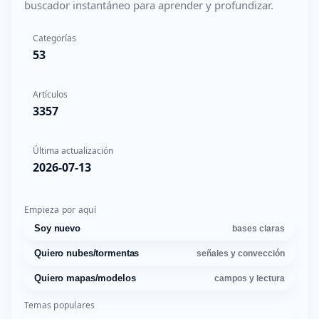
buscador instantáneo para aprender y profundizar.
Categorías
53
Artículos
3357
Última actualización
2026-07-13
Empieza por aquí
Soy nuevo
bases claras
Quiero nubes/tormentas
señales y convección
Quiero mapas/modelos
campos y lectura
Temas populares