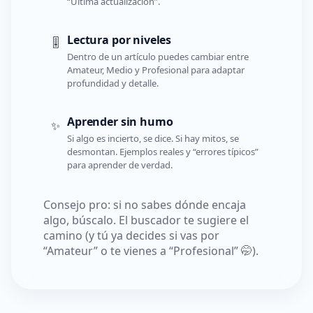
“Última actualización”.
Lectura por niveles
🎚️
Dentro de un artículo puedes cambiar entre
Amateur, Medio y Profesional para adaptar
profundidad y detalle.
Aprender sin humo
✨
Si algo es incierto, se dice. Si hay mitos, se
desmontan. Ejemplos reales y “errores típicos”
para aprender de verdad.
Consejo pro: si no sabes dónde encaja
algo, búscalo. El buscador te sugiere el
camino (y tú ya decides si vas por
“Amateur” o te vienes a “Profesional” 🤭).