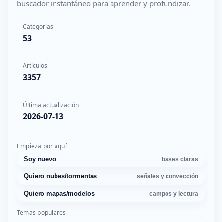
buscador instantáneo para aprender y profundizar.
Categorías
53
Artículos
3357
Última actualización
2026-07-13
Empieza por aquí
Soy nuevo
bases claras
Quiero nubes/tormentas
señales y convección
Quiero mapas/modelos
campos y lectura
Temas populares