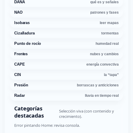
DANA
qué es y señales
NAO
patrones y fases
Isobaras
leer mapas
Cizalladura
tormentas
Punto de rocío
humedad real
Frentes
nubes y cambios
CAPE
energía convectiva
CIN
la “tapa”
Presión
borrascas y anticiclones
Radar
lluvia en tiempo real
Categorías
Selección viva (con contenido y
destacadas
crecimiento).
Error pintando Home: revisa consola.