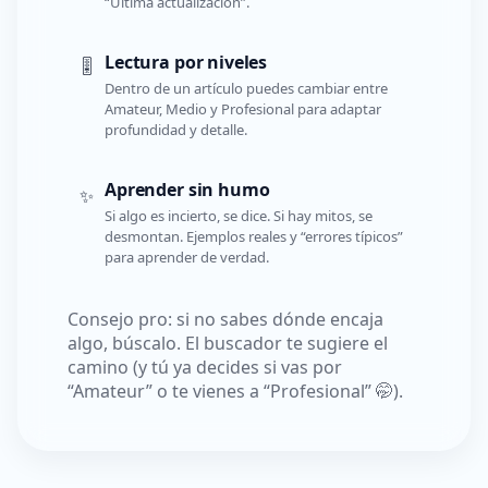
“Última actualización”.
Lectura por niveles
🎚️
Dentro de un artículo puedes cambiar entre
Amateur, Medio y Profesional para adaptar
profundidad y detalle.
Aprender sin humo
✨
Si algo es incierto, se dice. Si hay mitos, se
desmontan. Ejemplos reales y “errores típicos”
para aprender de verdad.
Consejo pro: si no sabes dónde encaja
algo, búscalo. El buscador te sugiere el
camino (y tú ya decides si vas por
“Amateur” o te vienes a “Profesional” 🤭).