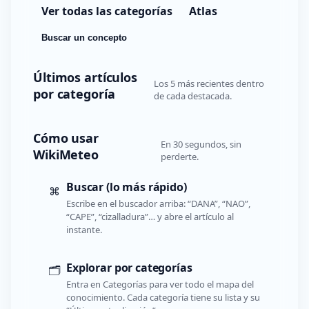
Ver todas las categorías
Atlas
Buscar un concepto
Últimos artículos
Los 5 más recientes dentro
por categoría
de cada destacada.
Cómo usar
En 30 segundos, sin
WikiMeteo
perderte.
Buscar (lo más rápido)
⌘
Escribe en el buscador arriba: “DANA”, “NAO”,
“CAPE”, “cizalladura”… y abre el artículo al
instante.
Explorar por categorías
🗂️
Entra en Categorías para ver todo el mapa del
conocimiento. Cada categoría tiene su lista y su