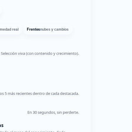
Frentes
medad real
nubes y cambios
Selección viva (con contenido y crecimiento).
os 5 más recientes dentro de cada destacada.
En 30 segundos, sin perderte.
as