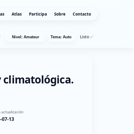
ías
Atlas
Participa
Sobre
Contacto
Listo ✅
r
Nivel: Amateur
Tema: Auto
 climatológica.
 actualización
-07-13