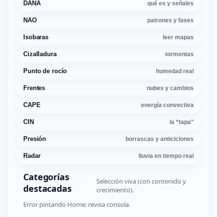
DANA
qué es y señales
NAO
patrones y fases
Isobaras
leer mapas
Cizalladura
tormentas
Punto de rocío
humedad real
Frentes
nubes y cambios
CAPE
energía convectiva
CIN
la “tapa”
Presión
borrascas y anticiclones
Radar
lluvia en tiempo real
Categorías
Selección viva (con contenido y
destacadas
crecimiento).
Error pintando Home: revisa consola.