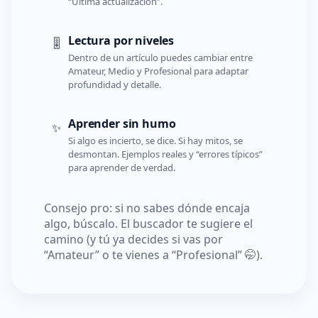
“Última actualización”.
Lectura por niveles
🎚️
Dentro de un artículo puedes cambiar entre
Amateur, Medio y Profesional para adaptar
profundidad y detalle.
Aprender sin humo
✨
Si algo es incierto, se dice. Si hay mitos, se
desmontan. Ejemplos reales y “errores típicos”
para aprender de verdad.
Consejo pro: si no sabes dónde encaja
algo, búscalo. El buscador te sugiere el
camino (y tú ya decides si vas por
“Amateur” o te vienes a “Profesional” 🤭).