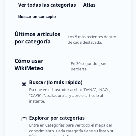
Ver todas las categorías
Atlas
Buscar un concepto
Últimos artículos
Los 5 más recientes dentro
por categoría
de cada destacada.
Cómo usar
En 30 segundos, sin
WikiMeteo
perderte.
Buscar (lo más rápido)
⌘
Escribe en el buscador arriba: “DANA”, “NAO”,
“CAPE”, “cizalladura”… y abre el artículo al
instante.
Explorar por categorías
🗂️
Entra en Categorías para ver todo el mapa del
conocimiento. Cada categoría tiene su lista y su