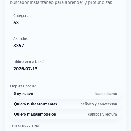
buscador instantáneo para aprender y profundizar.
Categorías
53
Artículos
3357
Última actualización
2026-07-13
Empieza por aquí
Soy nuevo
bases claras
Quiero nubes/tormentas
señales y convección
Quiero mapas/modelos
campos y lectura
Temas populares