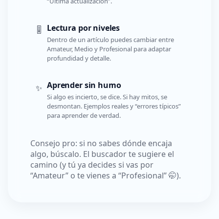
“Última actualización”.
Lectura por niveles
🎚️
Dentro de un artículo puedes cambiar entre
Amateur, Medio y Profesional para adaptar
profundidad y detalle.
Aprender sin humo
✨
Si algo es incierto, se dice. Si hay mitos, se
desmontan. Ejemplos reales y “errores típicos”
para aprender de verdad.
Consejo pro: si no sabes dónde encaja
algo, búscalo. El buscador te sugiere el
camino (y tú ya decides si vas por
“Amateur” o te vienes a “Profesional” 🤭).