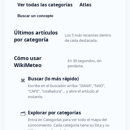
Ver todas las categorías
Atlas
Buscar un concepto
Últimos artículos
Los 5 más recientes dentro
por categoría
de cada destacada.
Cómo usar
En 30 segundos, sin
WikiMeteo
perderte.
Buscar (lo más rápido)
⌘
Escribe en el buscador arriba: “DANA”, “NAO”,
“CAPE”, “cizalladura”… y abre el artículo al
instante.
Explorar por categorías
🗂️
Entra en Categorías para ver todo el mapa del
conocimiento. Cada categoría tiene su lista y su