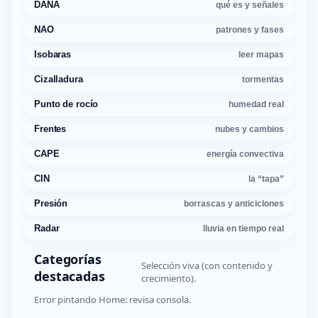
DANA
qué es y señales
NAO
patrones y fases
Isobaras
leer mapas
Cizalladura
tormentas
Punto de rocío
humedad real
Frentes
nubes y cambios
CAPE
energía convectiva
CIN
la “tapa”
Presión
borrascas y anticiclones
Radar
lluvia en tiempo real
Categorías
Selección viva (con contenido y
destacadas
crecimiento).
Error pintando Home: revisa consola.