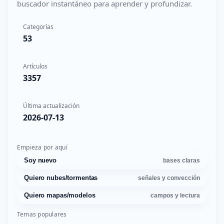
buscador instantáneo para aprender y profundizar.
Categorías
53
Artículos
3357
Última actualización
2026-07-13
Empieza por aquí
Soy nuevo
bases claras
Quiero nubes/tormentas
señales y convección
Quiero mapas/modelos
campos y lectura
Temas populares