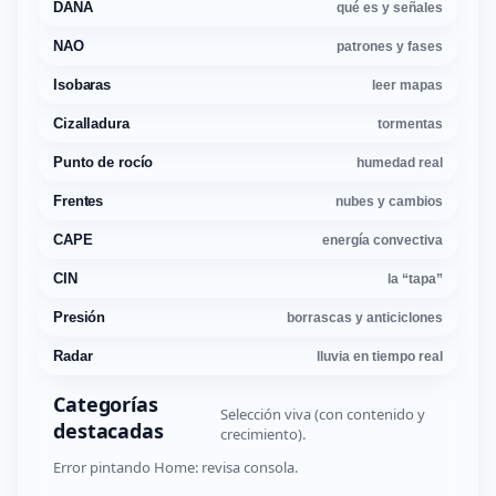
DANA
qué es y señales
NAO
patrones y fases
Isobaras
leer mapas
Cizalladura
tormentas
Punto de rocío
humedad real
Frentes
nubes y cambios
CAPE
energía convectiva
CIN
la “tapa”
Presión
borrascas y anticiclones
Radar
lluvia en tiempo real
Categorías
Selección viva (con contenido y
destacadas
crecimiento).
Error pintando Home: revisa consola.