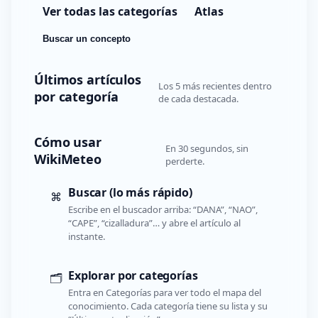
Ver todas las categorías
Atlas
Buscar un concepto
Últimos artículos
Los 5 más recientes dentro
por categoría
de cada destacada.
Cómo usar
En 30 segundos, sin
WikiMeteo
perderte.
Buscar (lo más rápido)
⌘
Escribe en el buscador arriba: “DANA”, “NAO”,
“CAPE”, “cizalladura”… y abre el artículo al
instante.
Explorar por categorías
🗂️
Entra en Categorías para ver todo el mapa del
conocimiento. Cada categoría tiene su lista y su