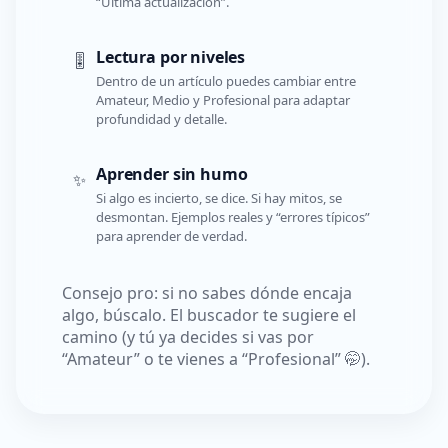
“Última actualización”.
Lectura por niveles
🎚️
Dentro de un artículo puedes cambiar entre
Amateur, Medio y Profesional para adaptar
profundidad y detalle.
Aprender sin humo
✨
Si algo es incierto, se dice. Si hay mitos, se
desmontan. Ejemplos reales y “errores típicos”
para aprender de verdad.
Consejo pro: si no sabes dónde encaja
algo, búscalo. El buscador te sugiere el
camino (y tú ya decides si vas por
“Amateur” o te vienes a “Profesional” 🤭).