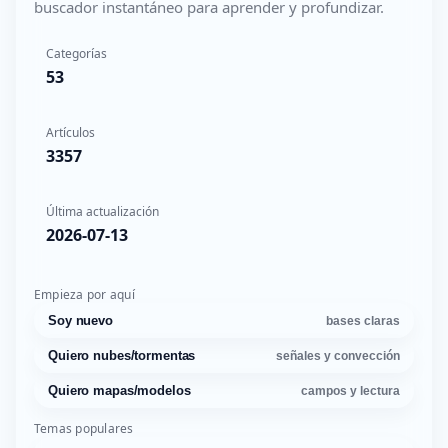
buscador instantáneo para aprender y profundizar.
Categorías
53
Artículos
3357
Última actualización
2026-07-13
Empieza por aquí
Soy nuevo
bases claras
Quiero nubes/tormentas
señales y convección
Quiero mapas/modelos
campos y lectura
Temas populares