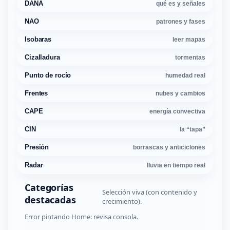
DANA
qué es y señales
NAO
patrones y fases
Isobaras
leer mapas
Cizalladura
tormentas
Punto de rocío
humedad real
Frentes
nubes y cambios
CAPE
energía convectiva
CIN
la “tapa”
Presión
borrascas y anticiclones
Radar
lluvia en tiempo real
Categorías
Selección viva (con contenido y
destacadas
crecimiento).
Error pintando Home: revisa consola.