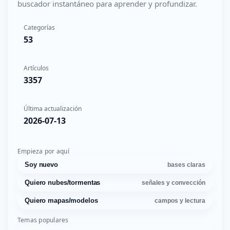
buscador instantáneo para aprender y profundizar.
Categorías
53
Artículos
3357
Última actualización
2026-07-13
Empieza por aquí
Soy nuevo
bases claras
Quiero nubes/tormentas
señales y convección
Quiero mapas/modelos
campos y lectura
Temas populares