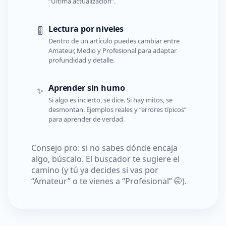
“Última actualización”.
Lectura por niveles
🎚️
Dentro de un artículo puedes cambiar entre
Amateur, Medio y Profesional para adaptar
profundidad y detalle.
Aprender sin humo
✨
Si algo es incierto, se dice. Si hay mitos, se
desmontan. Ejemplos reales y “errores típicos”
para aprender de verdad.
Consejo pro: si no sabes dónde encaja
algo, búscalo. El buscador te sugiere el
camino (y tú ya decides si vas por
“Amateur” o te vienes a “Profesional” 🤭).