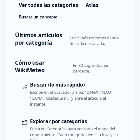
Ver todas las categorías
Atlas
Buscar un concepto
Últimos artículos
Los 5 más recientes dentro
por categoría
de cada destacada.
Cómo usar
En 30 segundos, sin
WikiMeteo
perderte.
Buscar (lo más rápido)
⌘
Escribe en el buscador arriba: “DANA”, “NAO”,
“CAPE”, “cizalladura”… y abre el artículo al
instante.
Explorar por categorías
🗂️
Entra en Categorías para ver todo el mapa del
conocimiento. Cada categoría tiene su lista y su