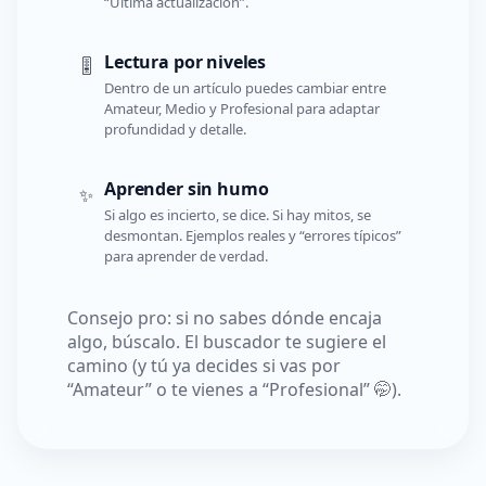
“Última actualización”.
Lectura por niveles
🎚️
Dentro de un artículo puedes cambiar entre
Amateur, Medio y Profesional para adaptar
profundidad y detalle.
Aprender sin humo
✨
Si algo es incierto, se dice. Si hay mitos, se
desmontan. Ejemplos reales y “errores típicos”
para aprender de verdad.
Consejo pro: si no sabes dónde encaja
algo, búscalo. El buscador te sugiere el
camino (y tú ya decides si vas por
“Amateur” o te vienes a “Profesional” 🤭).