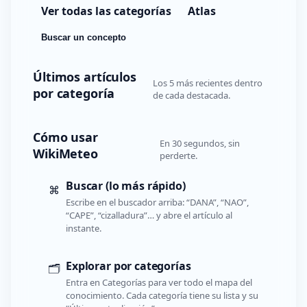
Ver todas las categorías
Atlas
Buscar un concepto
Últimos artículos
Los 5 más recientes dentro
por categoría
de cada destacada.
Cómo usar
En 30 segundos, sin
WikiMeteo
perderte.
Buscar (lo más rápido)
⌘
Escribe en el buscador arriba: “DANA”, “NAO”,
“CAPE”, “cizalladura”… y abre el artículo al
instante.
Explorar por categorías
🗂️
Entra en Categorías para ver todo el mapa del
conocimiento. Cada categoría tiene su lista y su