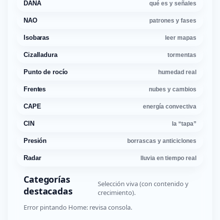
DANA
qué es y señales
NAO
patrones y fases
Isobaras
leer mapas
Cizalladura
tormentas
Punto de rocío
humedad real
Frentes
nubes y cambios
CAPE
energía convectiva
CIN
la “tapa”
Presión
borrascas y anticiclones
Radar
lluvia en tiempo real
Categorías
Selección viva (con contenido y
destacadas
crecimiento).
Error pintando Home: revisa consola.