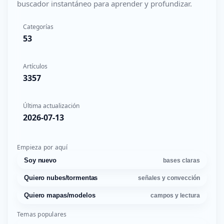
buscador instantáneo para aprender y profundizar.
Categorías
53
Artículos
3357
Última actualización
2026-07-13
Empieza por aquí
Soy nuevo
bases claras
Quiero nubes/tormentas
señales y convección
Quiero mapas/modelos
campos y lectura
Temas populares