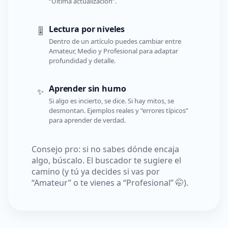
“Última actualización”.
Lectura por niveles
🎚️
Dentro de un artículo puedes cambiar entre
Amateur, Medio y Profesional para adaptar
profundidad y detalle.
Aprender sin humo
✨
Si algo es incierto, se dice. Si hay mitos, se
desmontan. Ejemplos reales y “errores típicos”
para aprender de verdad.
Consejo pro: si no sabes dónde encaja
algo, búscalo. El buscador te sugiere el
camino (y tú ya decides si vas por
“Amateur” o te vienes a “Profesional” 🤭).