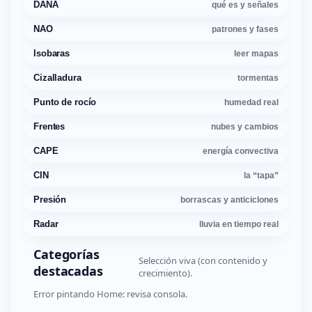
DANA
qué es y señales
NAO
patrones y fases
Isobaras
leer mapas
Cizalladura
tormentas
Punto de rocío
humedad real
Frentes
nubes y cambios
CAPE
energía convectiva
CIN
la “tapa”
Presión
borrascas y anticiclones
Radar
lluvia en tiempo real
Categorías
Selección viva (con contenido y
destacadas
crecimiento).
Error pintando Home: revisa consola.