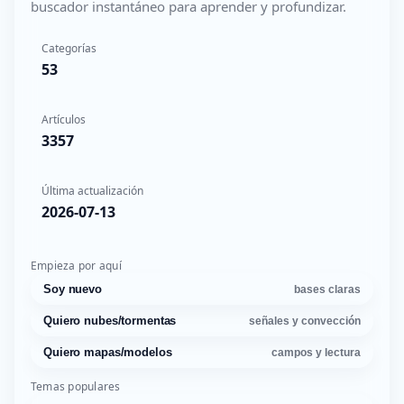
buscador instantáneo para aprender y profundizar.
Categorías
53
Artículos
3357
Última actualización
2026-07-13
Empieza por aquí
Soy nuevo
bases claras
Quiero nubes/tormentas
señales y convección
Quiero mapas/modelos
campos y lectura
Temas populares