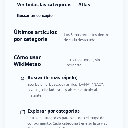
Ver todas las categorías
Atlas
Buscar un concepto
Últimos artículos
Los 5 más recientes dentro
por categoría
de cada destacada.
Cómo usar
En 30 segundos, sin
WikiMeteo
perderte.
Buscar (lo más rápido)
⌘
Escribe en el buscador arriba: “DANA”, “NAO”,
“CAPE”, “cizalladura”… y abre el artículo al
instante.
Explorar por categorías
🗂️
Entra en Categorías para ver todo el mapa del
conocimiento. Cada categoría tiene su lista y su