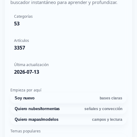
buscador instantáneo para aprender y profundizar.
Categorías
53
Artículos
3357
Última actualización
2026-07-13
Empieza por aquí
Soy nuevo
bases claras
Quiero nubes/tormentas
señales y convección
Quiero mapas/modelos
campos y lectura
Temas populares