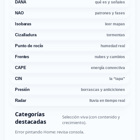
DANA
qué es y señales
NAO
patrones y fases
Isobaras
leer mapas
Cizalladura
tormentas
Punto de rocío
humedad real
Frentes
nubes y cambios
CAPE
energía convectiva
CIN
la “tapa”
Presión
borrascas y anticiclones
Radar
lluvia en tiempo real
Categorías
Selección viva (con contenido y
destacadas
crecimiento).
Error pintando Home: revisa consola.