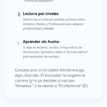
“Última actualización”.
Lectura por niveles
🎚️
Dentro de un artículo puedes cambiar entre
Amateur, Medio y Profesional para adaptar
profundidad y detalle.
Aprender sin humo
✨
Si algo es incierto, se dice. Si hay mitos, se
desmontan. Ejemplos reales y “errores típicos”
para aprender de verdad.
Consejo pro: si no sabes dónde encaja
algo, búscalo. El buscador te sugiere el
camino (y tú ya decides si vas por
“Amateur” o te vienes a “Profesional” 🤭).