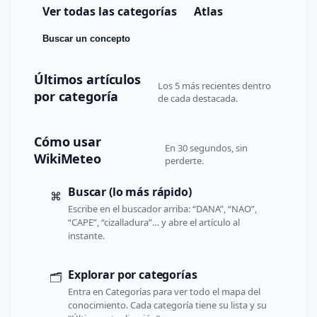
Ver todas las categorías
Atlas
Buscar un concepto
Últimos artículos
Los 5 más recientes dentro
por categoría
de cada destacada.
Cómo usar
En 30 segundos, sin
WikiMeteo
perderte.
Buscar (lo más rápido)
⌘
Escribe en el buscador arriba: “DANA”, “NAO”,
“CAPE”, “cizalladura”… y abre el artículo al
instante.
Explorar por categorías
🗂️
Entra en Categorías para ver todo el mapa del
conocimiento. Cada categoría tiene su lista y su