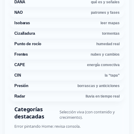
DANA
qué es y señales
NAO
patrones y fases
Isobaras
leer mapas
Cizalladura
tormentas
Punto de rocío
humedad real
Frentes
nubes y cambios
CAPE
energía convectiva
CIN
la “tapa”
Presión
borrascas y anticiclones
Radar
lluvia en tiempo real
Categorías
Selección viva (con contenido y
destacadas
crecimiento).
Error pintando Home: revisa consola.