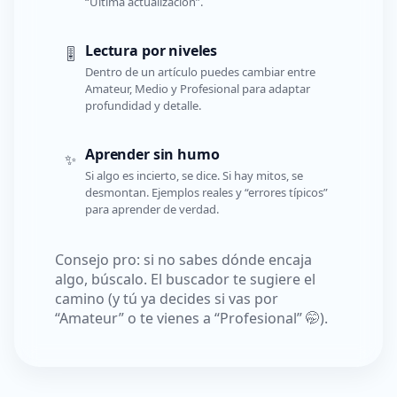
“Última actualización”.
Lectura por niveles
🎚️
Dentro de un artículo puedes cambiar entre
Amateur, Medio y Profesional para adaptar
profundidad y detalle.
Aprender sin humo
✨
Si algo es incierto, se dice. Si hay mitos, se
desmontan. Ejemplos reales y “errores típicos”
para aprender de verdad.
Consejo pro: si no sabes dónde encaja
algo, búscalo. El buscador te sugiere el
camino (y tú ya decides si vas por
“Amateur” o te vienes a “Profesional” 🤭).