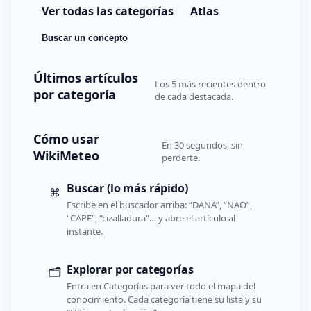
Ver todas las categorías
Atlas
Buscar un concepto
Últimos artículos
Los 5 más recientes dentro
por categoría
de cada destacada.
Cómo usar
En 30 segundos, sin
WikiMeteo
perderte.
Buscar (lo más rápido)
⌘
Escribe en el buscador arriba: “DANA”, “NAO”,
“CAPE”, “cizalladura”… y abre el artículo al
instante.
Explorar por categorías
🗂️
Entra en Categorías para ver todo el mapa del
conocimiento. Cada categoría tiene su lista y su