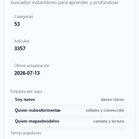
buscador instantáneo para aprender y profundizar.
Categorías
53
Artículos
3357
Última actualización
2026-07-13
Empieza por aquí
Soy nuevo
bases claras
Quiero nubes/tormentas
señales y convección
Quiero mapas/modelos
campos y lectura
Temas populares