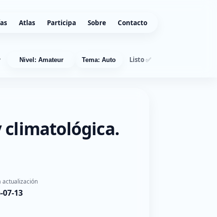
ías
Atlas
Participa
Sobre
Contacto
Listo ✅
r
Nivel: Amateur
Tema: Auto
 climatológica.
 actualización
-07-13