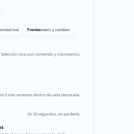
Frentes
medad real
nubes y cambios
Selección viva (con contenido y crecimiento).
os 5 más recientes dentro de cada destacada.
En 30 segundos, sin perderte.
as