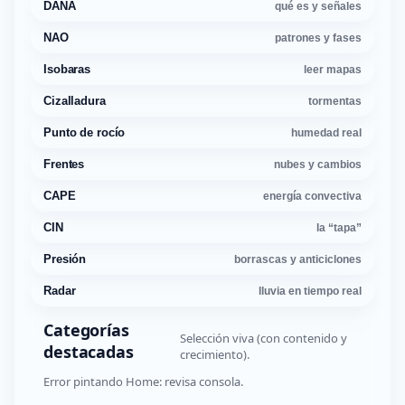
DANA
qué es y señales
NAO
patrones y fases
Isobaras
leer mapas
Cizalladura
tormentas
Punto de rocío
humedad real
Frentes
nubes y cambios
CAPE
energía convectiva
CIN
la “tapa”
Presión
borrascas y anticiclones
Radar
lluvia en tiempo real
Categorías
Selección viva (con contenido y
destacadas
crecimiento).
Error pintando Home: revisa consola.