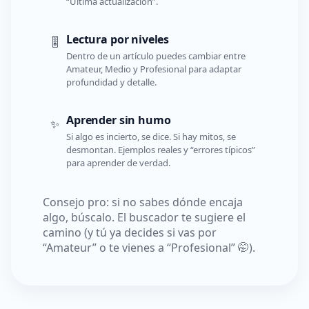
“Última actualización”.
Lectura por niveles
🎚️
Dentro de un artículo puedes cambiar entre
Amateur, Medio y Profesional para adaptar
profundidad y detalle.
Aprender sin humo
✨
Si algo es incierto, se dice. Si hay mitos, se
desmontan. Ejemplos reales y “errores típicos”
para aprender de verdad.
Consejo pro: si no sabes dónde encaja
algo, búscalo. El buscador te sugiere el
camino (y tú ya decides si vas por
“Amateur” o te vienes a “Profesional” 🤭).