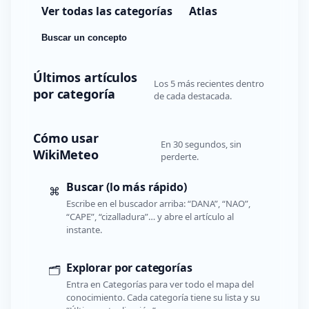
Ver todas las categorías
Atlas
Buscar un concepto
Últimos artículos
Los 5 más recientes dentro
por categoría
de cada destacada.
Cómo usar
En 30 segundos, sin
WikiMeteo
perderte.
Buscar (lo más rápido)
⌘
Escribe en el buscador arriba: “DANA”, “NAO”,
“CAPE”, “cizalladura”… y abre el artículo al
instante.
Explorar por categorías
🗂️
Entra en Categorías para ver todo el mapa del
conocimiento. Cada categoría tiene su lista y su