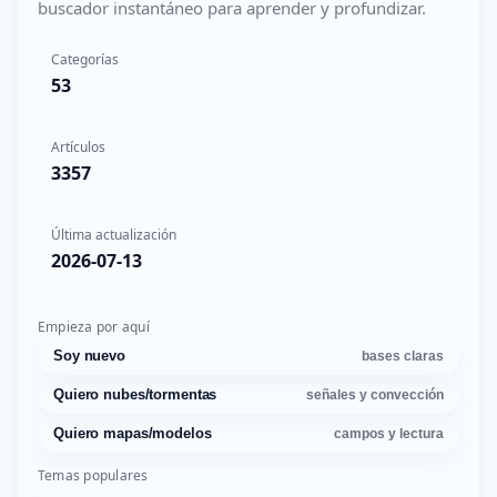
buscador instantáneo para aprender y profundizar.
Categorías
53
Artículos
3357
Última actualización
2026-07-13
Empieza por aquí
Soy nuevo
bases claras
Quiero nubes/tormentas
señales y convección
Quiero mapas/modelos
campos y lectura
Temas populares