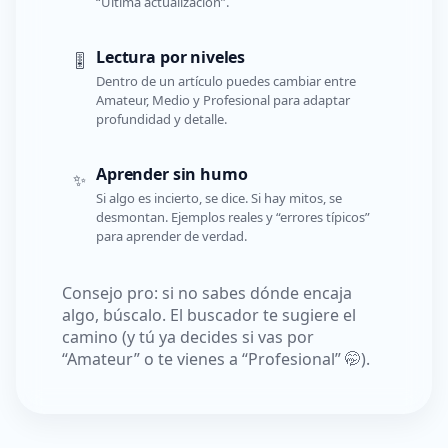
“Última actualización”.
Lectura por niveles
🎚️
Dentro de un artículo puedes cambiar entre
Amateur, Medio y Profesional para adaptar
profundidad y detalle.
Aprender sin humo
✨
Si algo es incierto, se dice. Si hay mitos, se
desmontan. Ejemplos reales y “errores típicos”
para aprender de verdad.
Consejo pro: si no sabes dónde encaja
algo, búscalo. El buscador te sugiere el
camino (y tú ya decides si vas por
“Amateur” o te vienes a “Profesional” 🤭).