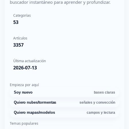
buscador instantáneo para aprender y profundizar.
Categorías
53
Artículos
3357
Última actualización
2026-07-13
Empieza por aquí
Soy nuevo
bases claras
Quiero nubes/tormentas
señales y convección
Quiero mapas/modelos
campos y lectura
Temas populares