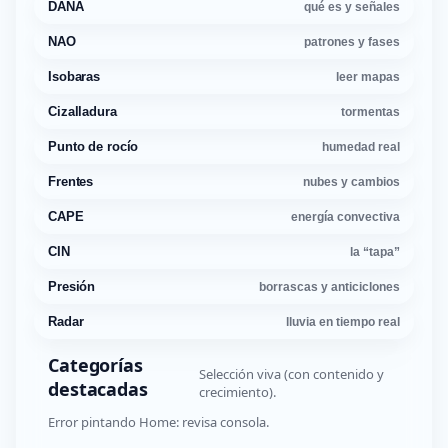
DANA
qué es y señales
NAO
patrones y fases
Isobaras
leer mapas
Cizalladura
tormentas
Punto de rocío
humedad real
Frentes
nubes y cambios
CAPE
energía convectiva
CIN
la “tapa”
Presión
borrascas y anticiclones
Radar
lluvia en tiempo real
Categorías
Selección viva (con contenido y
destacadas
crecimiento).
Error pintando Home: revisa consola.