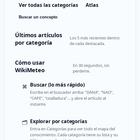
Ver todas las categorías
Atlas
Buscar un concepto
Últimos artículos
Los 5 más recientes dentro
por categoría
de cada destacada.
Cómo usar
En 30 segundos, sin
WikiMeteo
perderte.
Buscar (lo más rápido)
⌘
Escribe en el buscador arriba: “DANA”, “NAO”,
“CAPE”, “cizalladura”… y abre el artículo al
instante.
Explorar por categorías
🗂️
Entra en Categorías para ver todo el mapa del
conocimiento. Cada categoría tiene su lista y su