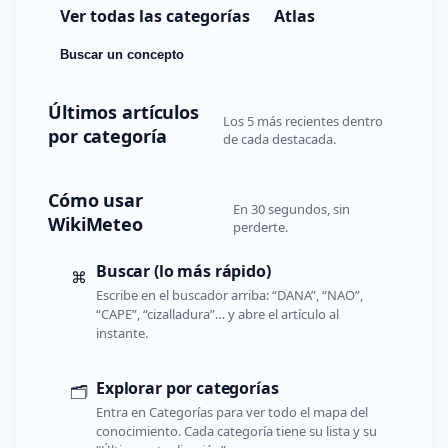
Ver todas las categorías
Atlas
Buscar un concepto
Últimos artículos
Los 5 más recientes dentro
por categoría
de cada destacada.
Cómo usar
En 30 segundos, sin
WikiMeteo
perderte.
Buscar (lo más rápido)
⌘
Escribe en el buscador arriba: “DANA”, “NAO”,
“CAPE”, “cizalladura”… y abre el artículo al
instante.
Explorar por categorías
🗂️
Entra en Categorías para ver todo el mapa del
conocimiento. Cada categoría tiene su lista y su