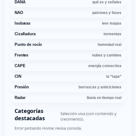
DANA
qué es y señales
NAO
patrones y fases
Isobaras
leer mapas
Cizalladura
tormentas
Punto de rocío
humedad real
Frentes
nubes y cambios
CAPE
energía convectiva
CIN
la “tapa”
Presión
borrascas y anticiclones
Radar
lluvia en tiempo real
Categorías
Selección viva (con contenido y
destacadas
crecimiento).
Error pintando Home: revisa consola.