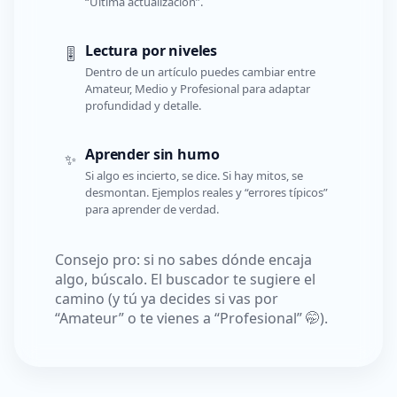
“Última actualización”.
Lectura por niveles
🎚️
Dentro de un artículo puedes cambiar entre
Amateur, Medio y Profesional para adaptar
profundidad y detalle.
Aprender sin humo
✨
Si algo es incierto, se dice. Si hay mitos, se
desmontan. Ejemplos reales y “errores típicos”
para aprender de verdad.
Consejo pro: si no sabes dónde encaja
algo, búscalo. El buscador te sugiere el
camino (y tú ya decides si vas por
“Amateur” o te vienes a “Profesional” 🤭).