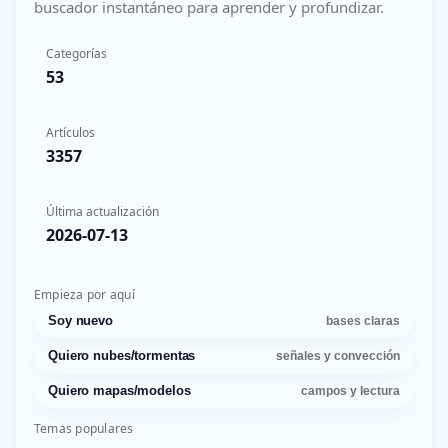
buscador instantáneo para aprender y profundizar.
Categorías
53
Artículos
3357
Última actualización
2026-07-13
Empieza por aquí
Soy nuevo
bases claras
Quiero nubes/tormentas
señales y convección
Quiero mapas/modelos
campos y lectura
Temas populares