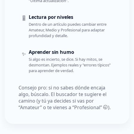
“Última actualización”.
Lectura por niveles
🎚️
Dentro de un artículo puedes cambiar entre
Amateur, Medio y Profesional para adaptar
profundidad y detalle.
Aprender sin humo
✨
Si algo es incierto, se dice. Si hay mitos, se
desmontan. Ejemplos reales y “errores típicos”
para aprender de verdad.
Consejo pro: si no sabes dónde encaja
algo, búscalo. El buscador te sugiere el
camino (y tú ya decides si vas por
“Amateur” o te vienes a “Profesional” 🤭).