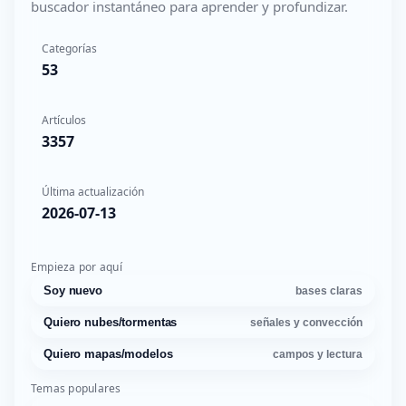
buscador instantáneo para aprender y profundizar.
Categorías
53
Artículos
3357
Última actualización
2026-07-13
Empieza por aquí
Soy nuevo
bases claras
Quiero nubes/tormentas
señales y convección
Quiero mapas/modelos
campos y lectura
Temas populares