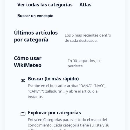
Ver todas las categorías
Atlas
Buscar un concepto
Últimos artículos
Los 5 más recientes dentro
por categoría
de cada destacada.
Cómo usar
En 30 segundos, sin
WikiMeteo
perderte.
Buscar (lo más rápido)
⌘
Escribe en el buscador arriba: “DANA”, “NAO”,
“CAPE”, “cizalladura”… y abre el artículo al
instante.
Explorar por categorías
🗂️
Entra en Categorías para ver todo el mapa del
conocimiento. Cada categoría tiene su lista y su