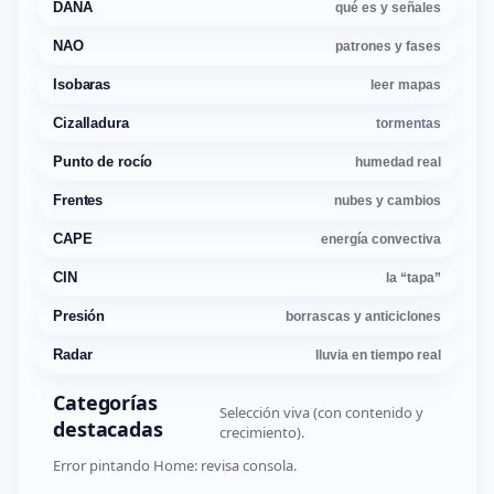
DANA
qué es y señales
NAO
patrones y fases
Isobaras
leer mapas
Cizalladura
tormentas
Punto de rocío
humedad real
Frentes
nubes y cambios
CAPE
energía convectiva
CIN
la “tapa”
Presión
borrascas y anticiclones
Radar
lluvia en tiempo real
Categorías
Selección viva (con contenido y
destacadas
crecimiento).
Error pintando Home: revisa consola.