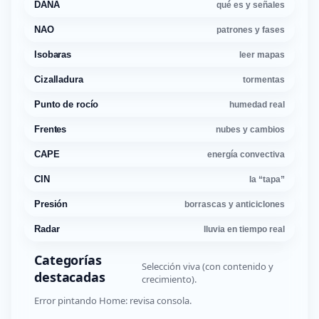
DANA
qué es y señales
NAO
patrones y fases
Isobaras
leer mapas
Cizalladura
tormentas
Punto de rocío
humedad real
Frentes
nubes y cambios
CAPE
energía convectiva
CIN
la “tapa”
Presión
borrascas y anticiclones
Radar
lluvia en tiempo real
Categorías
Selección viva (con contenido y
destacadas
crecimiento).
Error pintando Home: revisa consola.