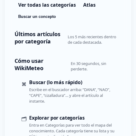
Ver todas las categorías
Atlas
Buscar un concepto
Últimos artículos
Los 5 más recientes dentro
por categoría
de cada destacada.
Cómo usar
En 30 segundos, sin
WikiMeteo
perderte.
Buscar (lo más rápido)
⌘
Escribe en el buscador arriba: “DANA”, “NAO”,
“CAPE”, “cizalladura”… y abre el artículo al
instante.
Explorar por categorías
🗂️
Entra en Categorías para ver todo el mapa del
conocimiento. Cada categoría tiene su lista y su