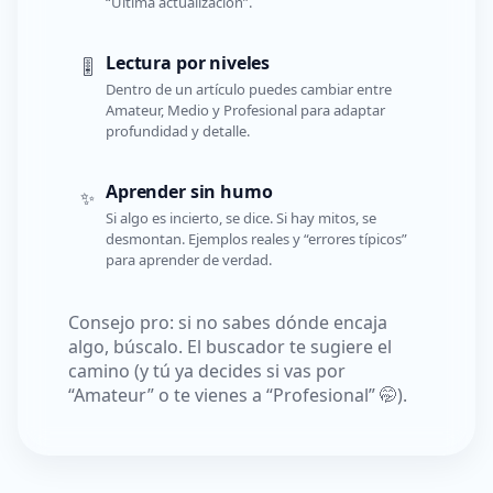
“Última actualización”.
Lectura por niveles
🎚️
Dentro de un artículo puedes cambiar entre
Amateur, Medio y Profesional para adaptar
profundidad y detalle.
Aprender sin humo
✨
Si algo es incierto, se dice. Si hay mitos, se
desmontan. Ejemplos reales y “errores típicos”
para aprender de verdad.
Consejo pro: si no sabes dónde encaja
algo, búscalo. El buscador te sugiere el
camino (y tú ya decides si vas por
“Amateur” o te vienes a “Profesional” 🤭).