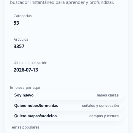
buscador instantáneo para aprender y profundizar.
Categorías
53
Artículos
3357
Última actualización
2026-07-13
Empieza por aquí
Soy nuevo
bases claras
Quiero nubes/tormentas
señales y convección
Quiero mapas/modelos
campos y lectura
Temas populares