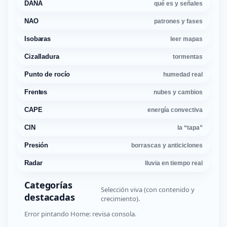
DANA
qué es y señales
NAO
patrones y fases
Isobaras
leer mapas
Cizalladura
tormentas
Punto de rocío
humedad real
Frentes
nubes y cambios
CAPE
energía convectiva
CIN
la “tapa”
Presión
borrascas y anticiclones
Radar
lluvia en tiempo real
Categorías
Selección viva (con contenido y
destacadas
crecimiento).
Error pintando Home: revisa consola.