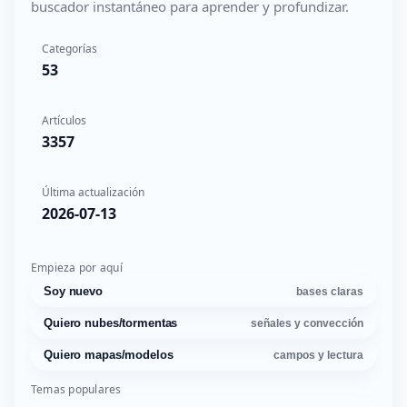
buscador instantáneo para aprender y profundizar.
Categorías
53
Artículos
3357
Última actualización
2026-07-13
Empieza por aquí
Soy nuevo
bases claras
Quiero nubes/tormentas
señales y convección
Quiero mapas/modelos
campos y lectura
Temas populares