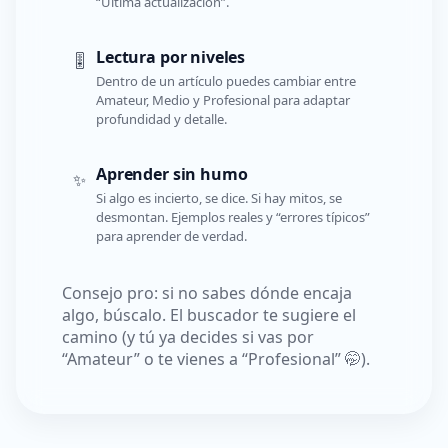
“Última actualización”.
Lectura por niveles
🎚️
Dentro de un artículo puedes cambiar entre
Amateur, Medio y Profesional para adaptar
profundidad y detalle.
Aprender sin humo
✨
Si algo es incierto, se dice. Si hay mitos, se
desmontan. Ejemplos reales y “errores típicos”
para aprender de verdad.
Consejo pro: si no sabes dónde encaja
algo, búscalo. El buscador te sugiere el
camino (y tú ya decides si vas por
“Amateur” o te vienes a “Profesional” 🤭).