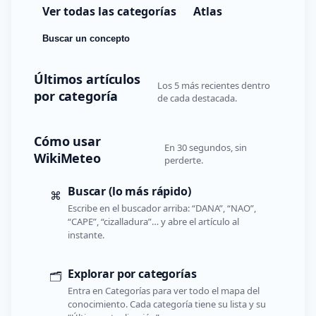
Ver todas las categorías
Atlas
Buscar un concepto
Últimos artículos
Los 5 más recientes dentro
por categoría
de cada destacada.
Cómo usar
En 30 segundos, sin
WikiMeteo
perderte.
Buscar (lo más rápido)
⌘
Escribe en el buscador arriba: “DANA”, “NAO”,
“CAPE”, “cizalladura”… y abre el artículo al
instante.
Explorar por categorías
🗂️
Entra en Categorías para ver todo el mapa del
conocimiento. Cada categoría tiene su lista y su