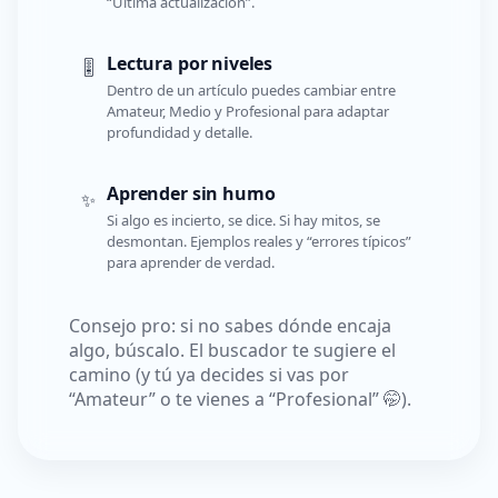
“Última actualización”.
Lectura por niveles
🎚️
Dentro de un artículo puedes cambiar entre
Amateur, Medio y Profesional para adaptar
profundidad y detalle.
Aprender sin humo
✨
Si algo es incierto, se dice. Si hay mitos, se
desmontan. Ejemplos reales y “errores típicos”
para aprender de verdad.
Consejo pro: si no sabes dónde encaja
algo, búscalo. El buscador te sugiere el
camino (y tú ya decides si vas por
“Amateur” o te vienes a “Profesional” 🤭).