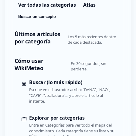
Ver todas las categorías
Atlas
Buscar un concepto
Últimos artículos
Los 5 más recientes dentro
por categoría
de cada destacada.
Cómo usar
En 30 segundos, sin
WikiMeteo
perderte.
Buscar (lo más rápido)
⌘
Escribe en el buscador arriba: “DANA”, “NAO”,
“CAPE”, “cizalladura”… y abre el artículo al
instante.
Explorar por categorías
🗂️
Entra en Categorías para ver todo el mapa del
conocimiento. Cada categoría tiene su lista y su