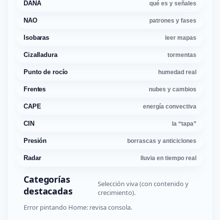
DANA
qué es y señales
NAO
patrones y fases
Isobaras
leer mapas
Cizalladura
tormentas
Punto de rocío
humedad real
Frentes
nubes y cambios
CAPE
energía convectiva
CIN
la “tapa”
Presión
borrascas y anticiclones
Radar
lluvia en tiempo real
Categorías
Selección viva (con contenido y
destacadas
crecimiento).
Error pintando Home: revisa consola.