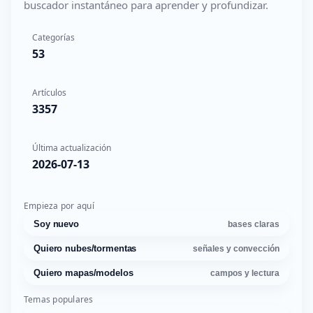
buscador instantáneo para aprender y profundizar.
Categorías
53
Artículos
3357
Última actualización
2026-07-13
Empieza por aquí
Soy nuevo
bases claras
Quiero nubes/tormentas
señales y convección
Quiero mapas/modelos
campos y lectura
Temas populares