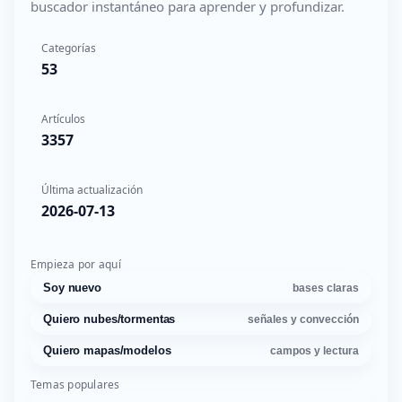
buscador instantáneo para aprender y profundizar.
Categorías
53
Artículos
3357
Última actualización
2026-07-13
Empieza por aquí
Soy nuevo
bases claras
Quiero nubes/tormentas
señales y convección
Quiero mapas/modelos
campos y lectura
Temas populares