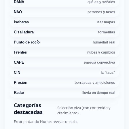
DANA
qué es y señales
NAO
patrones y fases
Isobaras
leer mapas
Cizalladura
tormentas
Punto de rocío
humedad real
Frentes
nubes y cambios
CAPE
energía convectiva
CIN
la “tapa”
Presión
borrascas y anticiclones
Radar
lluvia en tiempo real
Categorías
Selección viva (con contenido y
destacadas
crecimiento).
Error pintando Home: revisa consola.