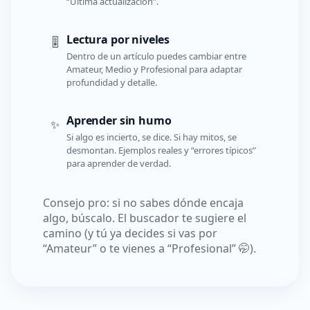
“Última actualización”.
Lectura por niveles
🎚️
Dentro de un artículo puedes cambiar entre
Amateur, Medio y Profesional para adaptar
profundidad y detalle.
Aprender sin humo
✨
Si algo es incierto, se dice. Si hay mitos, se
desmontan. Ejemplos reales y “errores típicos”
para aprender de verdad.
Consejo pro: si no sabes dónde encaja
algo, búscalo. El buscador te sugiere el
camino (y tú ya decides si vas por
“Amateur” o te vienes a “Profesional” 🤭).