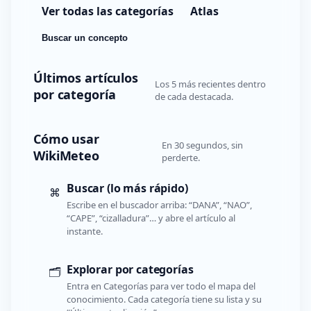
Ver todas las categorías
Atlas
Buscar un concepto
Últimos artículos
Los 5 más recientes dentro
por categoría
de cada destacada.
Cómo usar
En 30 segundos, sin
WikiMeteo
perderte.
Buscar (lo más rápido)
⌘
Escribe en el buscador arriba: “DANA”, “NAO”,
“CAPE”, “cizalladura”… y abre el artículo al
instante.
Explorar por categorías
🗂️
Entra en Categorías para ver todo el mapa del
conocimiento. Cada categoría tiene su lista y su