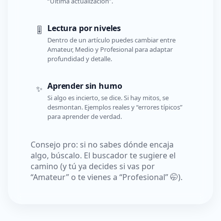
“Última actualización”.
Lectura por niveles
🎚️
Dentro de un artículo puedes cambiar entre
Amateur, Medio y Profesional para adaptar
profundidad y detalle.
Aprender sin humo
✨
Si algo es incierto, se dice. Si hay mitos, se
desmontan. Ejemplos reales y “errores típicos”
para aprender de verdad.
Consejo pro: si no sabes dónde encaja
algo, búscalo. El buscador te sugiere el
camino (y tú ya decides si vas por
“Amateur” o te vienes a “Profesional” 🤭).