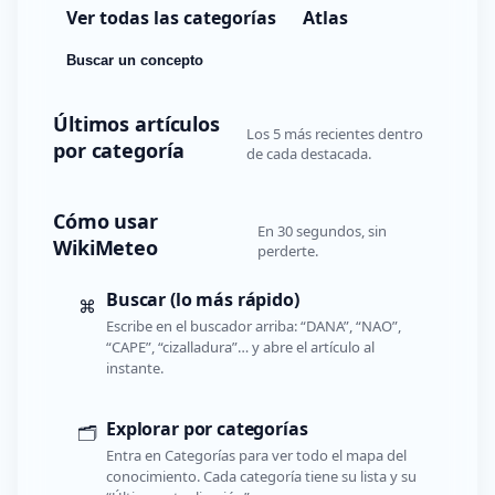
Ver todas las categorías
Atlas
Buscar un concepto
Últimos artículos
Los 5 más recientes dentro
por categoría
de cada destacada.
Cómo usar
En 30 segundos, sin
WikiMeteo
perderte.
Buscar (lo más rápido)
⌘
Escribe en el buscador arriba: “DANA”, “NAO”,
“CAPE”, “cizalladura”… y abre el artículo al
instante.
Explorar por categorías
🗂️
Entra en Categorías para ver todo el mapa del
conocimiento. Cada categoría tiene su lista y su