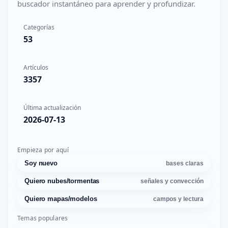
buscador instantáneo para aprender y profundizar.
Categorías
53
Artículos
3357
Última actualización
2026-07-13
Empieza por aquí
Soy nuevo
bases claras
Quiero nubes/tormentas
señales y convección
Quiero mapas/modelos
campos y lectura
Temas populares