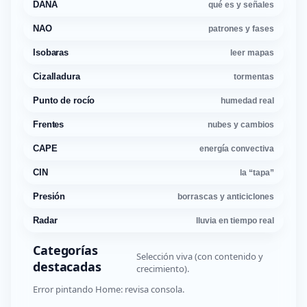
DANA
qué es y señales
NAO
patrones y fases
Isobaras
leer mapas
Cizalladura
tormentas
Punto de rocío
humedad real
Frentes
nubes y cambios
CAPE
energía convectiva
CIN
la “tapa”
Presión
borrascas y anticiclones
Radar
lluvia en tiempo real
Categorías
Selección viva (con contenido y
destacadas
crecimiento).
Error pintando Home: revisa consola.