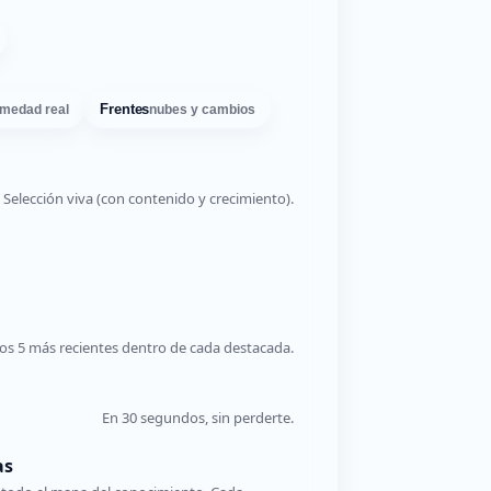
Frentes
medad real
nubes y cambios
Selección viva (con contenido y crecimiento).
os 5 más recientes dentro de cada destacada.
En 30 segundos, sin perderte.
as