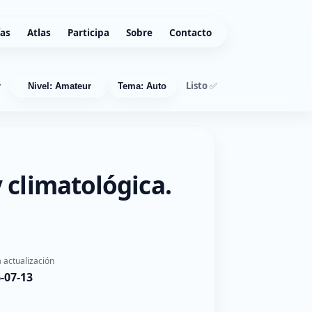
ías
Atlas
Participa
Sobre
Contacto
Listo ✅
r
Nivel: Amateur
Tema: Auto
 climatológica.
 actualización
-07-13