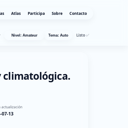
ías
Atlas
Participa
Sobre
Contacto
Listo ✅
r
Nivel: Amateur
Tema: Auto
 climatológica.
 actualización
-07-13