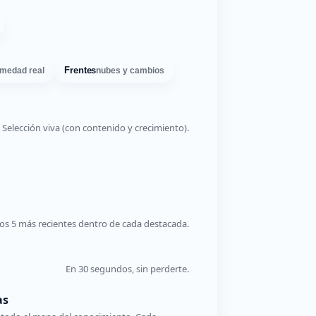
Frentes
medad real
nubes y cambios
Selección viva (con contenido y crecimiento).
os 5 más recientes dentro de cada destacada.
En 30 segundos, sin perderte.
as