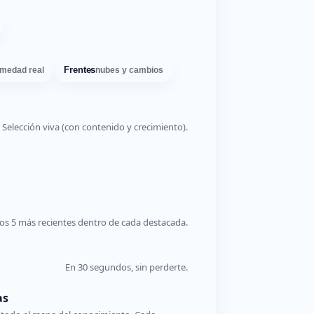
Frentes
medad real
nubes y cambios
Selección viva (con contenido y crecimiento).
os 5 más recientes dentro de cada destacada.
En 30 segundos, sin perderte.
as