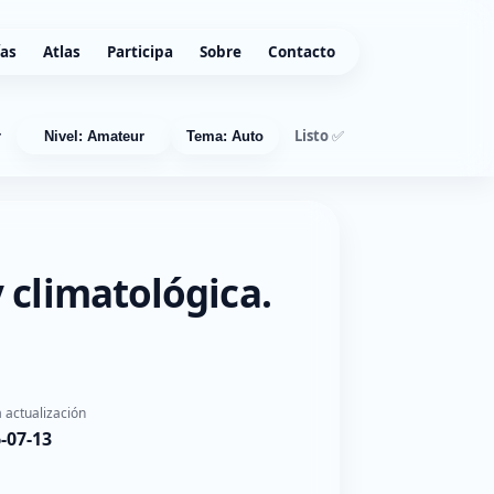
ías
Atlas
Participa
Sobre
Contacto
Listo ✅
r
Nivel: Amateur
Tema: Auto
 climatológica.
 actualización
-07-13