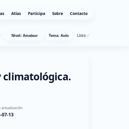
ías
Atlas
Participa
Sobre
Contacto
Listo ✅
r
Nivel: Amateur
Tema: Auto
 climatológica.
 actualización
-07-13