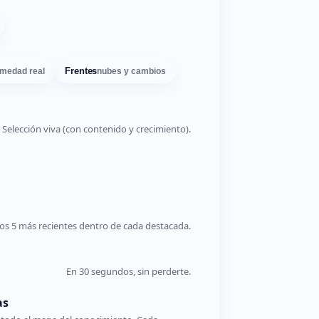
Frentes
medad real
nubes y cambios
Selección viva (con contenido y crecimiento).
os 5 más recientes dentro de cada destacada.
En 30 segundos, sin perderte.
as