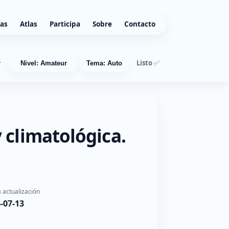
ías
Atlas
Participa
Sobre
Contacto
Listo ✅
r
Nivel: Amateur
Tema: Auto
 climatológica.
 actualización
-07-13