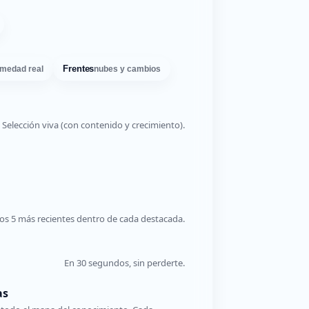
Frentes
medad real
nubes y cambios
Selección viva (con contenido y crecimiento).
os 5 más recientes dentro de cada destacada.
En 30 segundos, sin perderte.
as