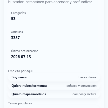
buscador instantáneo para aprender y profundizar.
Categorías
53
Artículos
3357
Última actualización
2026-07-13
Empieza por aquí
Soy nuevo
bases claras
Quiero nubes/tormentas
señales y convección
Quiero mapas/modelos
campos y lectura
Temas populares