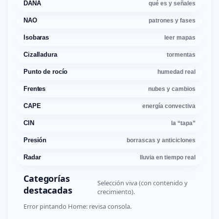
DANA
qué es y señales
NAO
patrones y fases
Isobaras
leer mapas
Cizalladura
tormentas
Punto de rocío
humedad real
Frentes
nubes y cambios
CAPE
energía convectiva
CIN
la “tapa”
Presión
borrascas y anticiclones
Radar
lluvia en tiempo real
Categorías
Selección viva (con contenido y
destacadas
crecimiento).
Error pintando Home: revisa consola.