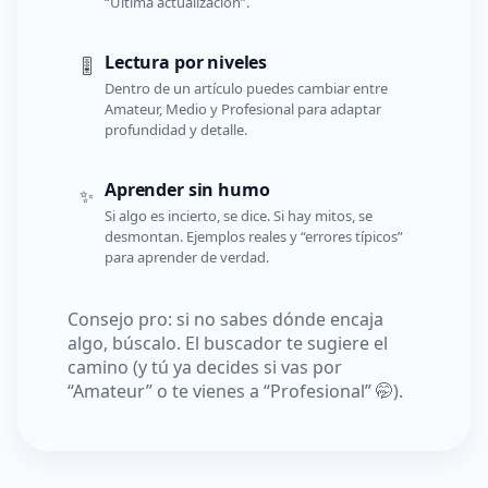
“Última actualización”.
Lectura por niveles
🎚️
Dentro de un artículo puedes cambiar entre
Amateur, Medio y Profesional para adaptar
profundidad y detalle.
Aprender sin humo
✨
Si algo es incierto, se dice. Si hay mitos, se
desmontan. Ejemplos reales y “errores típicos”
para aprender de verdad.
Consejo pro: si no sabes dónde encaja
algo, búscalo. El buscador te sugiere el
camino (y tú ya decides si vas por
“Amateur” o te vienes a “Profesional” 🤭).