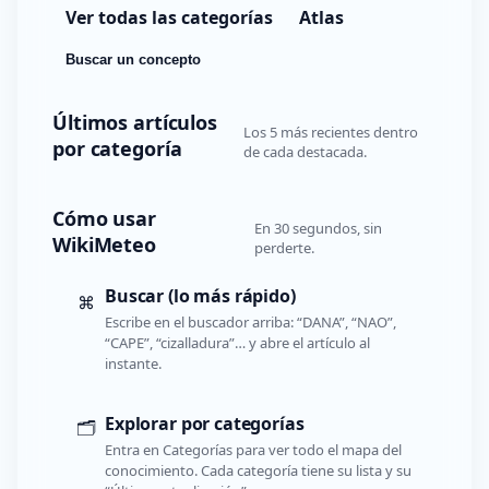
Ver todas las categorías
Atlas
Buscar un concepto
Últimos artículos
Los 5 más recientes dentro
por categoría
de cada destacada.
Cómo usar
En 30 segundos, sin
WikiMeteo
perderte.
Buscar (lo más rápido)
⌘
Escribe en el buscador arriba: “DANA”, “NAO”,
“CAPE”, “cizalladura”… y abre el artículo al
instante.
Explorar por categorías
🗂️
Entra en Categorías para ver todo el mapa del
conocimiento. Cada categoría tiene su lista y su