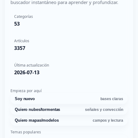
buscador instantáneo para aprender y profundizar.
Categorías
53
Artículos
3357
Última actualización
2026-07-13
Empieza por aquí
Soy nuevo
bases claras
Quiero nubes/tormentas
señales y convección
Quiero mapas/modelos
campos y lectura
Temas populares