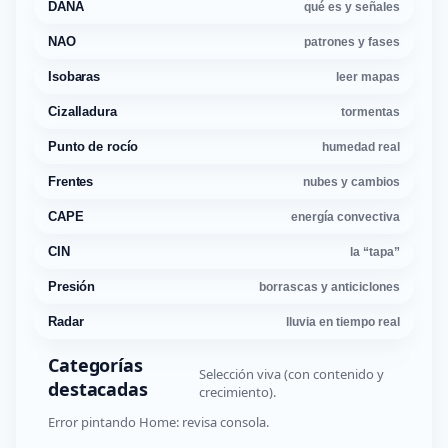
DANA
qué es y señales
NAO
patrones y fases
Isobaras
leer mapas
Cizalladura
tormentas
Punto de rocío
humedad real
Frentes
nubes y cambios
CAPE
energía convectiva
CIN
la “tapa”
Presión
borrascas y anticiclones
Radar
lluvia en tiempo real
Categorías
Selección viva (con contenido y
destacadas
crecimiento).
Error pintando Home: revisa consola.