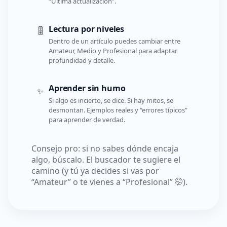
“Última actualización”.
Lectura por niveles
🎚️
Dentro de un artículo puedes cambiar entre
Amateur, Medio y Profesional para adaptar
profundidad y detalle.
Aprender sin humo
✨
Si algo es incierto, se dice. Si hay mitos, se
desmontan. Ejemplos reales y “errores típicos”
para aprender de verdad.
Consejo pro: si no sabes dónde encaja
algo, búscalo. El buscador te sugiere el
camino (y tú ya decides si vas por
“Amateur” o te vienes a “Profesional” 🤭).