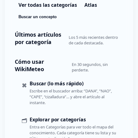
Ver todas las categorías
Atlas
Buscar un concepto
Últimos artículos
Los 5 más recientes dentro
por categoría
de cada destacada.
Cómo usar
En 30 segundos, sin
WikiMeteo
perderte.
Buscar (lo más rápido)
⌘
Escribe en el buscador arriba: “DANA”, “NAO”,
“CAPE”, “cizalladura”… y abre el artículo al
instante.
Explorar por categorías
🗂️
Entra en Categorías para ver todo el mapa del
conocimiento. Cada categoría tiene su lista y su