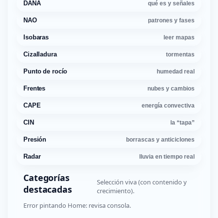
DANA
qué es y señales
NAO
patrones y fases
Isobaras
leer mapas
Cizalladura
tormentas
Punto de rocío
humedad real
Frentes
nubes y cambios
CAPE
energía convectiva
CIN
la “tapa”
Presión
borrascas y anticiclones
Radar
lluvia en tiempo real
Categorías
Selección viva (con contenido y
destacadas
crecimiento).
Error pintando Home: revisa consola.