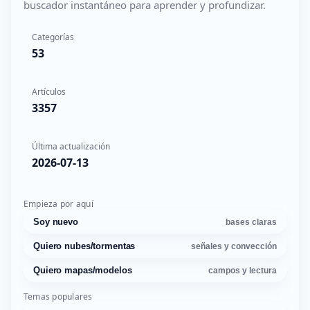
buscador instantáneo para aprender y profundizar.
Categorías
53
Artículos
3357
Última actualización
2026-07-13
Empieza por aquí
Soy nuevo
bases claras
Quiero nubes/tormentas
señales y convección
Quiero mapas/modelos
campos y lectura
Temas populares