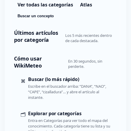
Ver todas las categorías
Atlas
Buscar un concepto
Últimos artículos
Los 5 más recientes dentro
por categoría
de cada destacada.
Cómo usar
En 30 segundos, sin
WikiMeteo
perderte.
Buscar (lo más rápido)
⌘
Escribe en el buscador arriba: “DANA”, “NAO”,
“CAPE”, “cizalladura”… y abre el artículo al
instante.
Explorar por categorías
🗂️
Entra en Categorías para ver todo el mapa del
conocimiento. Cada categoría tiene su lista y su