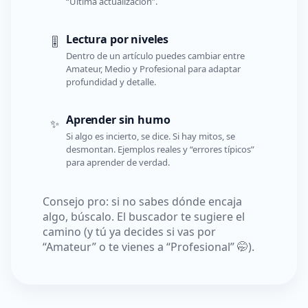
“Última actualización”.
Lectura por niveles
🎚️
Dentro de un artículo puedes cambiar entre
Amateur, Medio y Profesional para adaptar
profundidad y detalle.
Aprender sin humo
✨
Si algo es incierto, se dice. Si hay mitos, se
desmontan. Ejemplos reales y “errores típicos”
para aprender de verdad.
Consejo pro: si no sabes dónde encaja
algo, búscalo. El buscador te sugiere el
camino (y tú ya decides si vas por
“Amateur” o te vienes a “Profesional” 🤭).