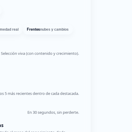
Frentes
medad real
nubes y cambios
Selección viva (con contenido y crecimiento).
os 5 más recientes dentro de cada destacada.
En 30 segundos, sin perderte.
as