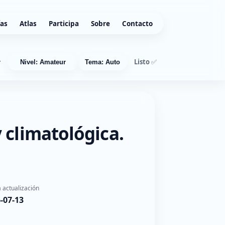
ías
Atlas
Participa
Sobre
Contacto
Listo ✅
r
Nivel: Amateur
Tema: Auto
 climatológica.
 actualización
-07-13