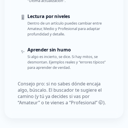
“Última actualización”.
Lectura por niveles
🎚️
Dentro de un artículo puedes cambiar entre
Amateur, Medio y Profesional para adaptar
profundidad y detalle.
Aprender sin humo
✨
Si algo es incierto, se dice. Si hay mitos, se
desmontan. Ejemplos reales y “errores típicos”
para aprender de verdad.
Consejo pro: si no sabes dónde encaja
algo, búscalo. El buscador te sugiere el
camino (y tú ya decides si vas por
“Amateur” o te vienes a “Profesional” 🤭).