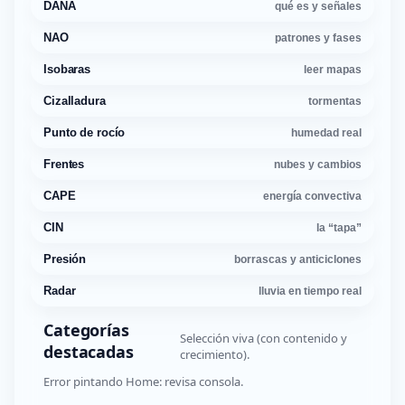
DANA
qué es y señales
NAO
patrones y fases
Isobaras
leer mapas
Cizalladura
tormentas
Punto de rocío
humedad real
Frentes
nubes y cambios
CAPE
energía convectiva
CIN
la “tapa”
Presión
borrascas y anticiclones
Radar
lluvia en tiempo real
Categorías
Selección viva (con contenido y
destacadas
crecimiento).
Error pintando Home: revisa consola.