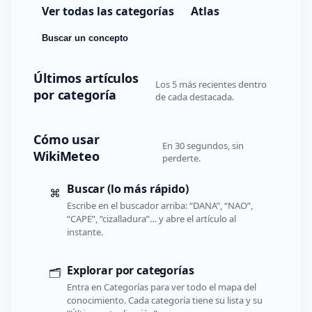
Ver todas las categorías
Atlas
Buscar un concepto
Últimos artículos
Los 5 más recientes dentro
por categoría
de cada destacada.
Cómo usar
En 30 segundos, sin
WikiMeteo
perderte.
Buscar (lo más rápido)
⌘
Escribe en el buscador arriba: “DANA”, “NAO”,
“CAPE”, “cizalladura”… y abre el artículo al
instante.
Explorar por categorías
🗂️
Entra en Categorías para ver todo el mapa del
conocimiento. Cada categoría tiene su lista y su