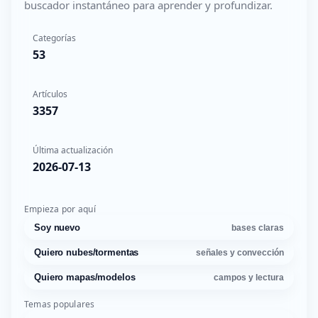
buscador instantáneo para aprender y profundizar.
Categorías
53
Artículos
3357
Última actualización
2026-07-13
Empieza por aquí
Soy nuevo
bases claras
Quiero nubes/tormentas
señales y convección
Quiero mapas/modelos
campos y lectura
Temas populares