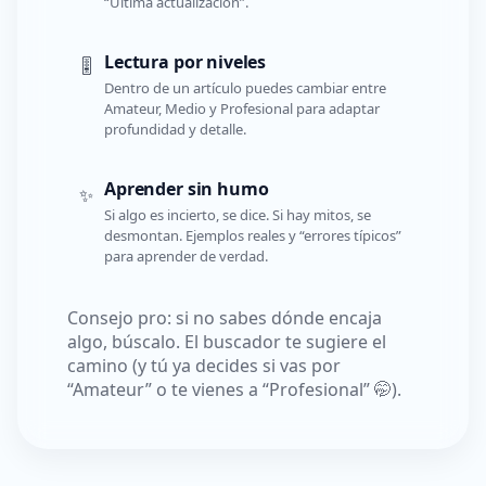
“Última actualización”.
Lectura por niveles
🎚️
Dentro de un artículo puedes cambiar entre
Amateur, Medio y Profesional para adaptar
profundidad y detalle.
Aprender sin humo
✨
Si algo es incierto, se dice. Si hay mitos, se
desmontan. Ejemplos reales y “errores típicos”
para aprender de verdad.
Consejo pro: si no sabes dónde encaja
algo, búscalo. El buscador te sugiere el
camino (y tú ya decides si vas por
“Amateur” o te vienes a “Profesional” 🤭).