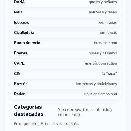
DANA
qué es y señales
NAO
patrones y fases
Isobaras
leer mapas
Cizalladura
tormentas
Punto de rocío
humedad real
Frentes
nubes y cambios
CAPE
energía convectiva
CIN
la “tapa”
Presión
borrascas y anticiclones
Radar
lluvia en tiempo real
Categorías
Selección viva (con contenido y
destacadas
crecimiento).
Error pintando Home: revisa consola.