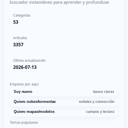
buscador instantáneo para aprender y profundizar.
Categorías
53
Artículos
3357
Última actualización
2026-07-13
Empieza por aquí
Soy nuevo
bases claras
Quiero nubes/tormentas
señales y convección
Quiero mapas/modelos
campos y lectura
Temas populares