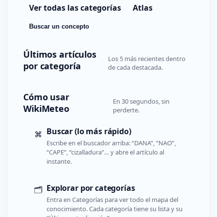
Ver todas las categorías
Atlas
Buscar un concepto
Últimos artículos
Los 5 más recientes dentro
por categoría
de cada destacada.
Cómo usar
En 30 segundos, sin
WikiMeteo
perderte.
Buscar (lo más rápido)
⌘
Escribe en el buscador arriba: “DANA”, “NAO”,
“CAPE”, “cizalladura”… y abre el artículo al
instante.
Explorar por categorías
🗂️
Entra en Categorías para ver todo el mapa del
conocimiento. Cada categoría tiene su lista y su