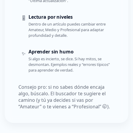
“Última actualización”.
Lectura por niveles
🎚️
Dentro de un artículo puedes cambiar entre
Amateur, Medio y Profesional para adaptar
profundidad y detalle.
Aprender sin humo
✨
Si algo es incierto, se dice. Si hay mitos, se
desmontan. Ejemplos reales y “errores típicos”
para aprender de verdad.
Consejo pro: si no sabes dónde encaja
algo, búscalo. El buscador te sugiere el
camino (y tú ya decides si vas por
“Amateur” o te vienes a “Profesional” 🤭).