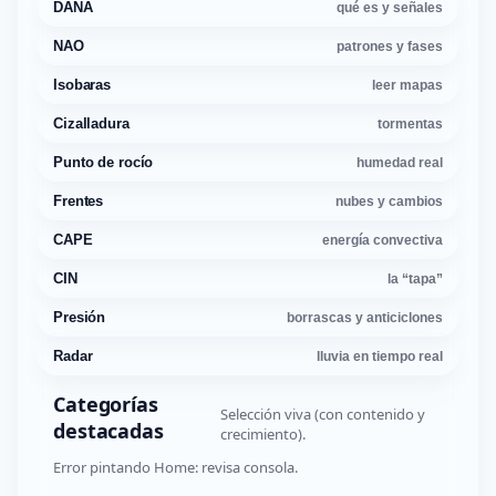
DANA
qué es y señales
NAO
patrones y fases
Isobaras
leer mapas
Cizalladura
tormentas
Punto de rocío
humedad real
Frentes
nubes y cambios
CAPE
energía convectiva
CIN
la “tapa”
Presión
borrascas y anticiclones
Radar
lluvia en tiempo real
Categorías
Selección viva (con contenido y
destacadas
crecimiento).
Error pintando Home: revisa consola.