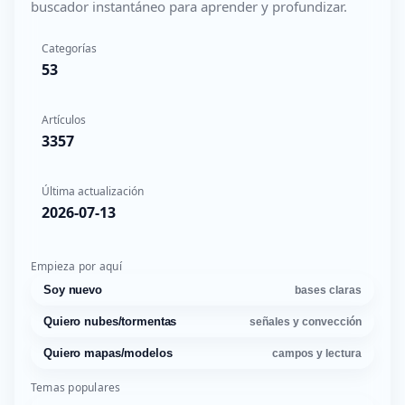
buscador instantáneo para aprender y profundizar.
Categorías
53
Artículos
3357
Última actualización
2026-07-13
Empieza por aquí
Soy nuevo
bases claras
Quiero nubes/tormentas
señales y convección
Quiero mapas/modelos
campos y lectura
Temas populares