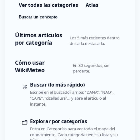
Ver todas las categorías
Atlas
Buscar un concepto
Últimos artículos
Los 5 más recientes dentro
por categoría
de cada destacada.
Cómo usar
En 30 segundos, sin
WikiMeteo
perderte.
Buscar (lo más rápido)
⌘
Escribe en el buscador arriba: “DANA”, “NAO”,
“CAPE”, “cizalladura”… y abre el artículo al
instante.
Explorar por categorías
🗂️
Entra en Categorías para ver todo el mapa del
conocimiento. Cada categoría tiene su lista y su