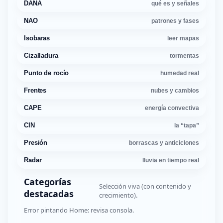
DANA
qué es y señales
NAO
patrones y fases
Isobaras
leer mapas
Cizalladura
tormentas
Punto de rocío
humedad real
Frentes
nubes y cambios
CAPE
energía convectiva
CIN
la “tapa”
Presión
borrascas y anticiclones
Radar
lluvia en tiempo real
Categorías
Selección viva (con contenido y
destacadas
crecimiento).
Error pintando Home: revisa consola.