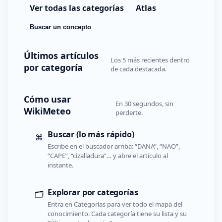
Ver todas las categorías
Atlas
Buscar un concepto
Últimos artículos
Los 5 más recientes dentro
por categoría
de cada destacada.
Cómo usar
En 30 segundos, sin
WikiMeteo
perderte.
Buscar (lo más rápido)
⌘
Escribe en el buscador arriba: “DANA”, “NAO”,
“CAPE”, “cizalladura”… y abre el artículo al
instante.
Explorar por categorías
🗂️
Entra en Categorías para ver todo el mapa del
conocimiento. Cada categoría tiene su lista y su