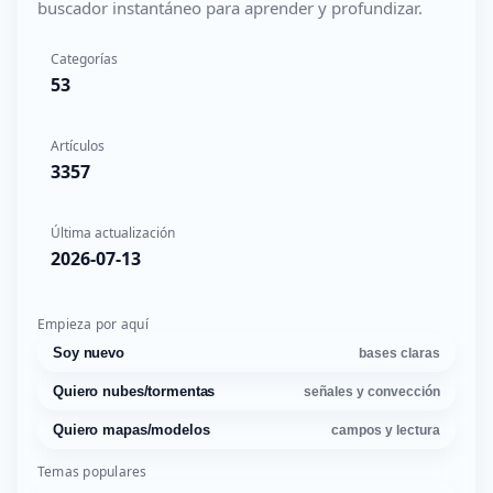
buscador instantáneo para aprender y profundizar.
Categorías
53
Artículos
3357
Última actualización
2026-07-13
Empieza por aquí
Soy nuevo
bases claras
Quiero nubes/tormentas
señales y convección
Quiero mapas/modelos
campos y lectura
Temas populares