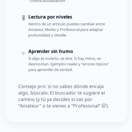
“Última actualización”.
Lectura por niveles
🎚️
Dentro de un artículo puedes cambiar entre
Amateur, Medio y Profesional para adaptar
profundidad y detalle.
Aprender sin humo
✨
Si algo es incierto, se dice. Si hay mitos, se
desmontan. Ejemplos reales y “errores típicos”
para aprender de verdad.
Consejo pro: si no sabes dónde encaja
algo, búscalo. El buscador te sugiere el
camino (y tú ya decides si vas por
“Amateur” o te vienes a “Profesional” 🤭).