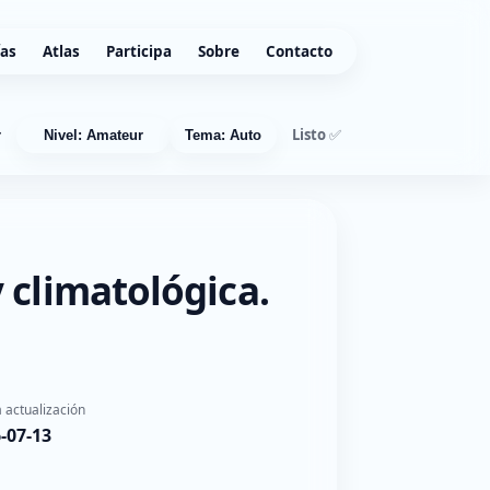
ías
Atlas
Participa
Sobre
Contacto
Listo ✅
r
Nivel: Amateur
Tema: Auto
 climatológica.
 actualización
-07-13