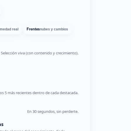
Frentes
medad real
nubes y cambios
Selección viva (con contenido y crecimiento).
os 5 más recientes dentro de cada destacada.
En 30 segundos, sin perderte.
as