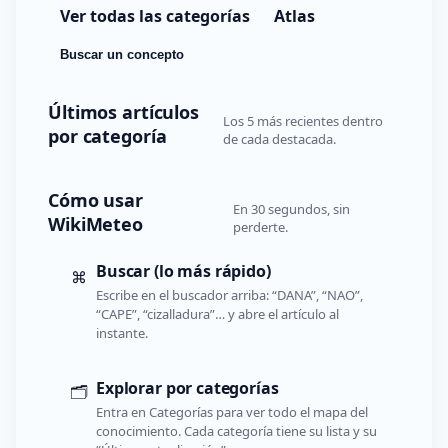
Ver todas las categorías
Atlas
Buscar un concepto
Últimos artículos
Los 5 más recientes dentro
por categoría
de cada destacada.
Cómo usar
En 30 segundos, sin
WikiMeteo
perderte.
Buscar (lo más rápido)
⌘
Escribe en el buscador arriba: “DANA”, “NAO”,
“CAPE”, “cizalladura”… y abre el artículo al
instante.
Explorar por categorías
🗂️
Entra en Categorías para ver todo el mapa del
conocimiento. Cada categoría tiene su lista y su