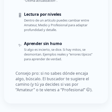
“Última actualización”.
Lectura por niveles
🎚️
Dentro de un artículo puedes cambiar entre
Amateur, Medio y Profesional para adaptar
profundidad y detalle.
Aprender sin humo
✨
Si algo es incierto, se dice. Si hay mitos, se
desmontan. Ejemplos reales y “errores típicos”
para aprender de verdad.
Consejo pro: si no sabes dónde encaja
algo, búscalo. El buscador te sugiere el
camino (y tú ya decides si vas por
“Amateur” o te vienes a “Profesional” 🤭).