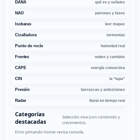
DANA
qué es y señales
NAO
patrones y fases
Isobaras
leer mapas
Cizalladura
tormentas
Punto de rocío
humedad real
Frentes
nubes y cambios
CAPE
energía convectiva
CIN
la “tapa”
Presión
borrascas y anticiclones
Radar
lluvia en tiempo real
Categorías
Selección viva (con contenido y
destacadas
crecimiento).
Error pintando Home: revisa consola.