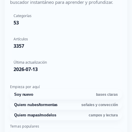
buscador instantáneo para aprender y profundizar.
Categorías
53
Artículos
3357
Última actualización
2026-07-13
Empieza por aquí
Soy nuevo
bases claras
Quiero nubes/tormentas
señales y convección
Quiero mapas/modelos
campos y lectura
Temas populares