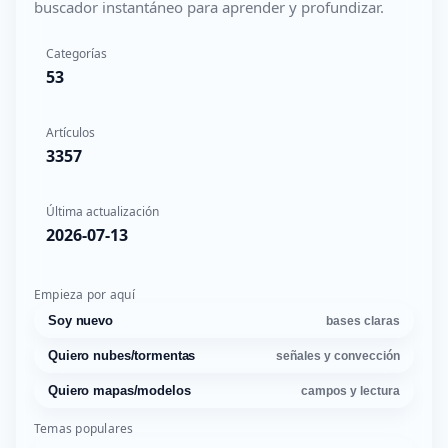
buscador instantáneo para aprender y profundizar.
Categorías
53
Artículos
3357
Última actualización
2026-07-13
Empieza por aquí
Soy nuevo
bases claras
Quiero nubes/tormentas
señales y convección
Quiero mapas/modelos
campos y lectura
Temas populares