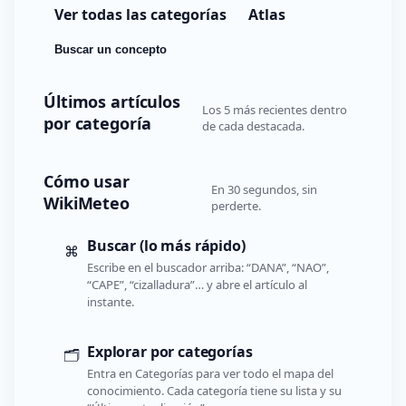
Ver todas las categorías
Atlas
Buscar un concepto
Últimos artículos
Los 5 más recientes dentro
por categoría
de cada destacada.
Cómo usar
En 30 segundos, sin
WikiMeteo
perderte.
Buscar (lo más rápido)
⌘
Escribe en el buscador arriba: “DANA”, “NAO”,
“CAPE”, “cizalladura”… y abre el artículo al
instante.
Explorar por categorías
🗂️
Entra en Categorías para ver todo el mapa del
conocimiento. Cada categoría tiene su lista y su