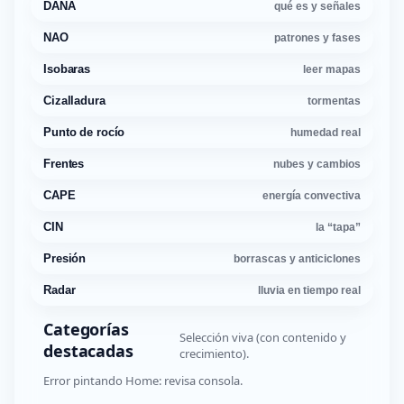
DANA
qué es y señales
NAO
patrones y fases
Isobaras
leer mapas
Cizalladura
tormentas
Punto de rocío
humedad real
Frentes
nubes y cambios
CAPE
energía convectiva
CIN
la “tapa”
Presión
borrascas y anticiclones
Radar
lluvia en tiempo real
Categorías
Selección viva (con contenido y
destacadas
crecimiento).
Error pintando Home: revisa consola.