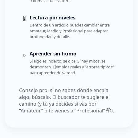
“Última actualización”.
Lectura por niveles
🎚️
Dentro de un artículo puedes cambiar entre
Amateur, Medio y Profesional para adaptar
profundidad y detalle.
Aprender sin humo
✨
Si algo es incierto, se dice. Si hay mitos, se
desmontan. Ejemplos reales y “errores típicos”
para aprender de verdad.
Consejo pro: si no sabes dónde encaja
algo, búscalo. El buscador te sugiere el
camino (y tú ya decides si vas por
“Amateur” o te vienes a “Profesional” 🤭).