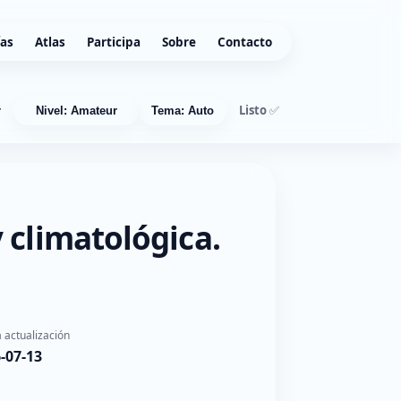
ías
Atlas
Participa
Sobre
Contacto
Listo ✅
r
Nivel: Amateur
Tema: Auto
 climatológica.
 actualización
-07-13