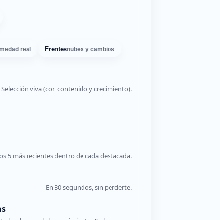
Frentes
medad real
nubes y cambios
Selección viva (con contenido y crecimiento).
os 5 más recientes dentro de cada destacada.
En 30 segundos, sin perderte.
as