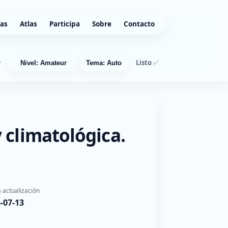
ías
Atlas
Participa
Sobre
Contacto
Listo ✅
r
Nivel: Amateur
Tema: Auto
 climatológica.
 actualización
-07-13