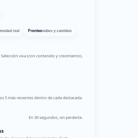
Frentes
medad real
nubes y cambios
Selección viva (con contenido y crecimiento).
os 5 más recientes dentro de cada destacada.
En 30 segundos, sin perderte.
as