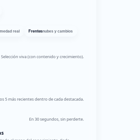
Frentes
medad real
nubes y cambios
Selección viva (con contenido y crecimiento).
os 5 más recientes dentro de cada destacada.
En 30 segundos, sin perderte.
as