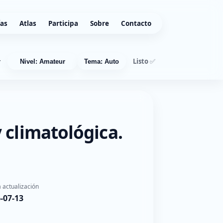
ías
Atlas
Participa
Sobre
Contacto
Listo ✅
r
Nivel: Amateur
Tema: Auto
 climatológica.
 actualización
-07-13